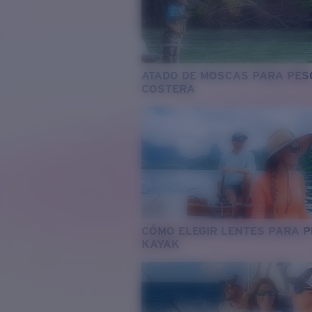
ATADO DE MOSCAS PARA PES
COSTERA
CÓMO ELEGIR LENTES PARA 
KAYAK