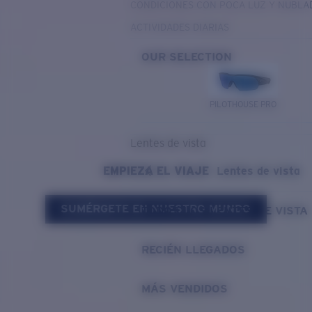
CONDICIONES CON POCA LUZ Y NUBLA
ACTIVIDADES DIARIAS
OUR SELECTION
PILOTHOUSE PRO
Lentes de vista
EMPIEZA EL VIAJE
Lentes de vista
SUMÉRGETE EN NUESTRO MUNDO
TODOS LOS LENTES DE VISTA
RECIÉN LLEGADOS
MÁS VENDIDOS