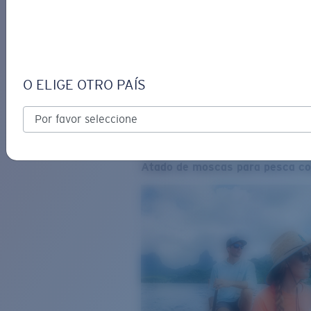
O ELIGE OTRO PAÍS
Atado de moscas para pesca co