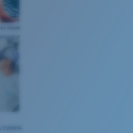
 en kayak
A CUENTA