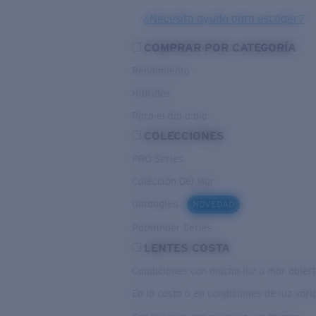
¿Necesita ayuda para escoger?
COMPRAR POR CATEGORÍA
Rendimiento
Híbridos
Para el dia a dia
COLECCIONES
PRO Series
Colección Del Mar
Untangled
NOVEDAD
Pathfinder Series
LENTES COSTA
Condiciones con mucha luz o mar abier
En la costa o en condiciones de luz var