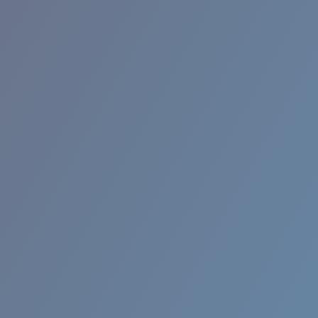
BROADBILL II XL