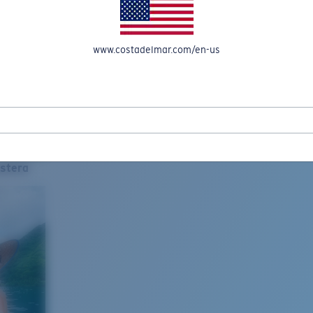
www.costadelmar.com/en-us
stera