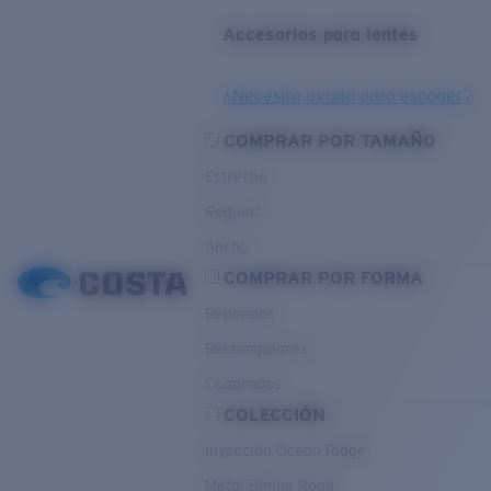
Accesorios para lentes
¿Necesita ayuda para escoger?
COMPRAR POR TAMAÑO
Estrecho
Regular
Ancho
COMPRAR POR FORMA
Redondos
Rectangulares
Cuadrados
COLECCIÓN
Inyección Ocean Ridge
Metal Bimini Road