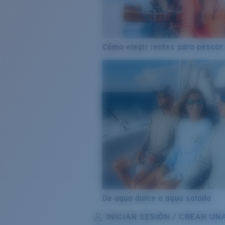
Cómo elegir lentes para pescar
De agua dulce a agua salada
INICIAR SESIÓN / CREAR UN