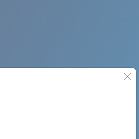
BIMINI ROAD 620