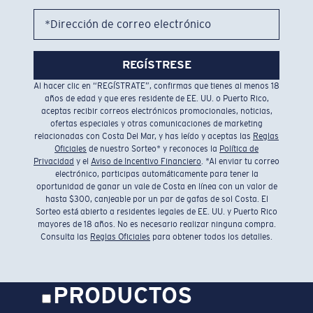
*Dirección de correo electrónico
REGÍSTRESE
Al hacer clic en “REGÍSTRATE”, confirmas que tienes al menos 18
años de edad y que eres residente de EE. UU. o Puerto Rico,
aceptas recibir correos electrónicos promocionales, noticias,
ofertas especiales y otras comunicaciones de marketing
relacionadas con Costa Del Mar, y has leído y aceptas las
Reglas
Oficiales
de nuestro Sorteo* y reconoces la
Política de
Privacidad
y el
Aviso de Incentivo Financiero
. *Al enviar tu correo
electrónico, participas automáticamente para tener la
oportunidad de ganar un vale de Costa en línea con un valor de
hasta $300, canjeable por un par de gafas de sol Costa. El
Sorteo está abierto a residentes legales de EE. UU. y Puerto Rico
mayores de 18 años. No es necesario realizar ninguna compra.
Consulta las
Reglas Oficiales
para obtener todos los detalles.
PRODUCTOS