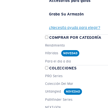
Accesorios para gafas
Graba Su Armazón
¿Necesita ayuda para elegir?
COMPRAR POR CATEGORÍA
Rendimiento
Híbridas
NOVEDAD
Para el dia a dia
COLECCIONES
PRO Series
Colección Del Mar
Untangled
NOVEDAD
Pathfinder Series
NEXT-GEN