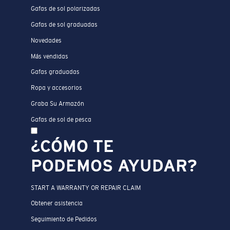
Gafas de sol polarizadas
Gafas de sol graduadas
Novedades
Más vendidas
Gafas graduadas
Ropa y accesorios
Graba Su Armazón
Gafas de sol de pesca
¿CÓMO TE
PODEMOS AYUDAR?
START A WARRANTY OR REPAIR CLAIM
Obtener asistencia
Seguimiento de Pedidos