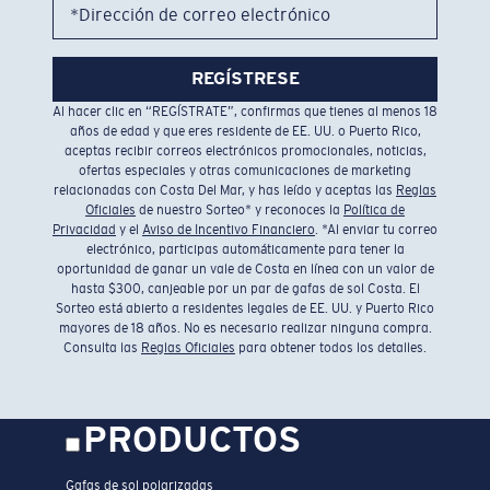
*Dirección de correo electrónico
REGÍSTRESE
Al hacer clic en “REGÍSTRATE”, confirmas que tienes al menos 18
años de edad y que eres residente de EE. UU. o Puerto Rico,
aceptas recibir correos electrónicos promocionales, noticias,
ofertas especiales y otras comunicaciones de marketing
relacionadas con Costa Del Mar, y has leído y aceptas las
Reglas
Oficiales
de nuestro Sorteo* y reconoces la
Política de
Privacidad
y el
Aviso de Incentivo Financiero
. *Al enviar tu correo
electrónico, participas automáticamente para tener la
oportunidad de ganar un vale de Costa en línea con un valor de
hasta $300, canjeable por un par de gafas de sol Costa. El
Sorteo está abierto a residentes legales de EE. UU. y Puerto Rico
mayores de 18 años. No es necesario realizar ninguna compra.
Consulta las
Reglas Oficiales
para obtener todos los detalles.
PRODUCTOS
Gafas de sol polarizadas