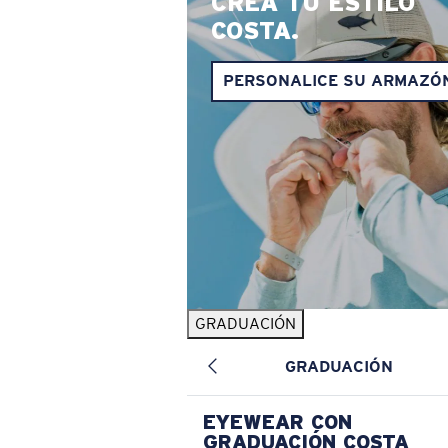
CREA TU ESTILO
COSTA.
PERSONALICE SU ARMAZÓ
GRADUACIÓN
GRADUACIÓN
EYEWEAR CON
GRADUACIÓN COSTA