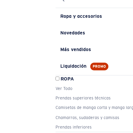
Ropa y accesorios
Novedades
Más vendidos
Liquidación
PROMO
ROPA
Ver Todo
Prendas superiores técnicas
Camisetas de manga corta y manga lar
Chamarras, sudaderas y camisas
Prendas inferiores