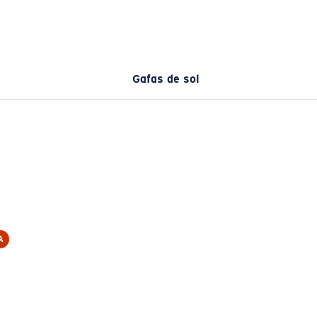
Gafas de sol
A