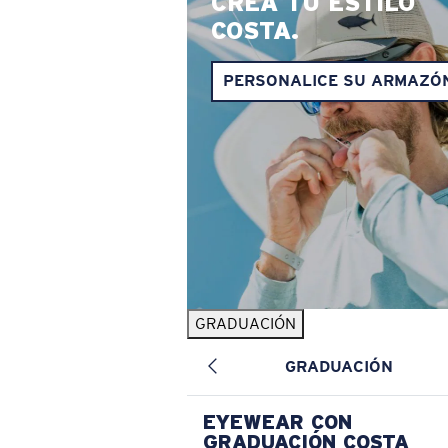
CREA TU ESTILO
COSTA.
PERSONALICE SU ARMAZÓ
GRADUACIÓN
GRADUACIÓN
EYEWEAR CON
GRADUACIÓN COSTA