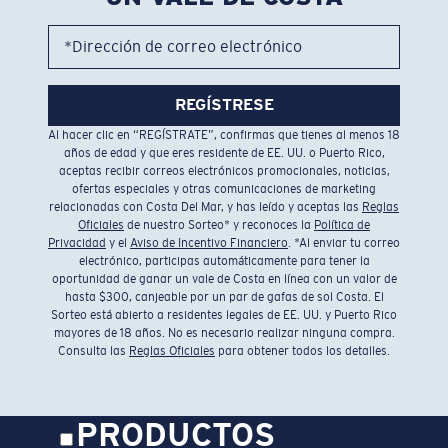
*Dirección de correo electrónico
REGÍSTRESE
Al hacer clic en “REGÍSTRATE”, confirmas que tienes al menos 18
años de edad y que eres residente de EE. UU. o Puerto Rico,
aceptas recibir correos electrónicos promocionales, noticias,
ofertas especiales y otras comunicaciones de marketing
relacionadas con Costa Del Mar, y has leído y aceptas las
Reglas
Oficiales
de nuestro Sorteo* y reconoces la
Política de
Privacidad
y el
Aviso de Incentivo Financiero
. *Al enviar tu correo
electrónico, participas automáticamente para tener la
oportunidad de ganar un vale de Costa en línea con un valor de
hasta $300, canjeable por un par de gafas de sol Costa. El
Sorteo está abierto a residentes legales de EE. UU. y Puerto Rico
mayores de 18 años. No es necesario realizar ninguna compra.
Consulta las
Reglas Oficiales
para obtener todos los detalles.
PRODUCTOS