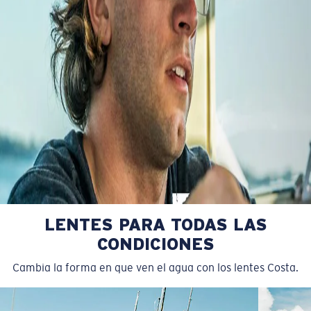
CONTINÚE PERCIBIENDO LA DIFERENCIA A SU
LENTES PARA TODAS LAS
ALREDEDOR
CONDICIONES
COSTA CON RECETA
Cambia la forma en que ven el agua con los lentes Costa.
Descubra la amplia gama de opciones de lente Costa con
receta
que mantienen la protección en el agua durante más