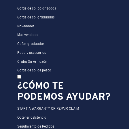
Gafas de sol polarizadas
Gafas de sol graduadas
Novedades
Más vendidas
Gafas graduadas
Ropa y accesorios
Graba Su Armazón
Gafas de sol de pesca
¿CÓMO TE
PODEMOS AYUDAR?
START A WARRANTY OR REPAIR CLAIM
Obtener asistencia
Seguimiento de Pedidos