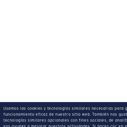
Usamos las cookies y tecnologías similares necesarias para g
funcionamiento eficaz de nuestro sitio web.
También nos gust
tecnologías similares opcionales con fines sociales, de analí
nos ayuden a mejorar nuestras actividades.
Si haces clic en