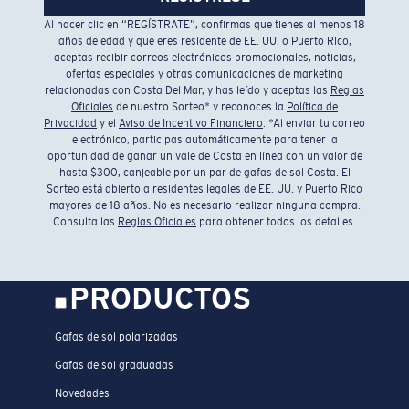
Al hacer clic en “REGÍSTRATE”, confirmas que tienes al menos 18
años de edad y que eres residente de EE. UU. o Puerto Rico,
aceptas recibir correos electrónicos promocionales, noticias,
ofertas especiales y otras comunicaciones de marketing
relacionadas con Costa Del Mar, y has leído y aceptas las
Reglas
Oficiales
de nuestro Sorteo* y reconoces la
Política de
Privacidad
y el
Aviso de Incentivo Financiero
. *Al enviar tu correo
electrónico, participas automáticamente para tener la
oportunidad de ganar un vale de Costa en línea con un valor de
hasta $300, canjeable por un par de gafas de sol Costa. El
Sorteo está abierto a residentes legales de EE. UU. y Puerto Rico
mayores de 18 años. No es necesario realizar ninguna compra.
Consulta las
Reglas Oficiales
para obtener todos los detalles.
PRODUCTOS
Gafas de sol polarizadas
Gafas de sol graduadas
Novedades