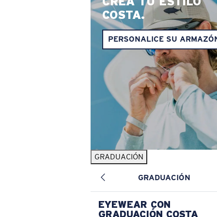
CREA TU ESTILO
COSTA.
PERSONALICE SU ARMAZÓ
GRADUACIÓN
GRADUACIÓN
EYEWEAR CON
GRADUACIÓN COSTA