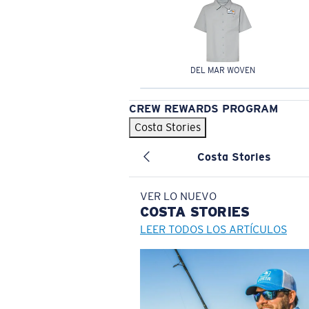
DEL MAR WOVEN
CREW REWARDS PROGRAM
Costa Stories
Costa Stories
VER LO NUEVO
COSTA
STORIES
LEER TODOS LOS ARTÍCULOS