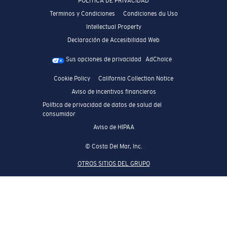
POLÍTICA DE PRIVACIDAD
Terminos y Condiciones
Condiciones du Uso
Intellectual Property
Declaración de Accesibilidad Web
Sus opciones de privacidad
AdChoice
Cookie Policy
California Collection Notice
Aviso de incentivos financieros
Política de privacidad de datos de salud del
consumidor
Aviso de HIPAA
© Costa Del Mar, Inc.
OTROS SITIOS DEL GRUPO