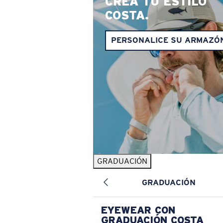
CREA TU ESTILO
COSTA.
PERSONALICE SU ARMAZÓ
GRADUACIÓN
GRADUACIÓN
EYEWEAR CON
GRADUACIÓN COSTA