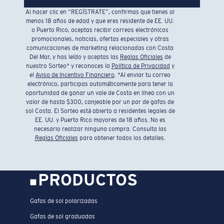
Al hacer clic en “REGÍSTRATE”, confirmas que tienes al
menos 18 años de edad y que eres residente de EE. UU.
o Puerto Rico, aceptas recibir correos electrónicos
promocionales, noticias, ofertas especiales y otras
comunicaciones de marketing relacionadas con Costa
Del Mar, y has leído y aceptas las
Reglas Oficiales
de
nuestro Sorteo* y reconoces la
Política de Privacidad
y
el
Aviso de Incentivo Financiero
. *Al enviar tu correo
electrónico, participas automáticamente para tener la
oportunidad de ganar un vale de Costa en línea con un
valor de hasta $300, canjeable por un par de gafas de
sol Costa. El Sorteo está abierto a residentes legales de
EE. UU. y Puerto Rico mayores de 18 años. No es
necesario realizar ninguna compra. Consulta las
Reglas Oficiales
para obtener todos los detalles.
PRODUCTOS
Gafas de sol polarizadas
Gafas de sol graduadas