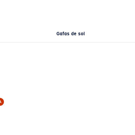
Gafas de sol
A