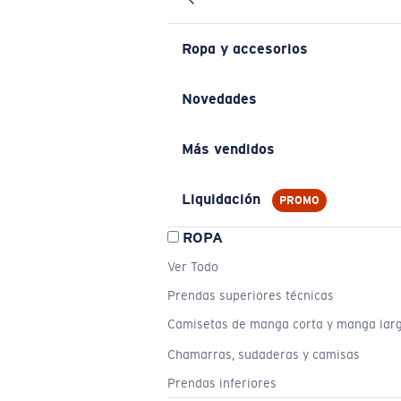
Ropa y accesorios
Novedades
Más vendidos
Liquidación
PROMO
ROPA
Ver Todo
Prendas superiores técnicas
Camisetas de manga corta y manga lar
Chamarras, sudaderas y camisas
Prendas inferiores