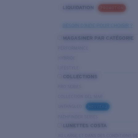
LIQUIDATION
PROMOTION
BESOIN D’AIDE POUR CHOISIR ?
MAGASINER PAR CATÉGORIE
PERFORMANCE
HYBRIDE
LIFESTYLE
COLLECTIONS
PRO SERIES
COLLECTION DEL MAR
UNTANGLED
NOUVEAU
PATHFINDER SERIES
LUNETTES COSTA
AU LARGE ET DANS DES CONDITIONS D