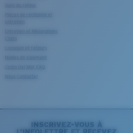
Suivi du retour
Pièces de rechange et
entretien
Entretien et Réparations
Costa
Livraison et retours
Modes de paiement
Costa Del Mar FAQ
Nous Contacter
INSCRIVEZ-VOUS À
L'INFOLETTRE ET RECEVEZ