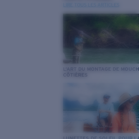
LIRE TOUS LES ARTICLES
L’ART DU MONTAGE DE MOUC
CÔTIÈRES
LUNETTES DE SOLEIL POUR L