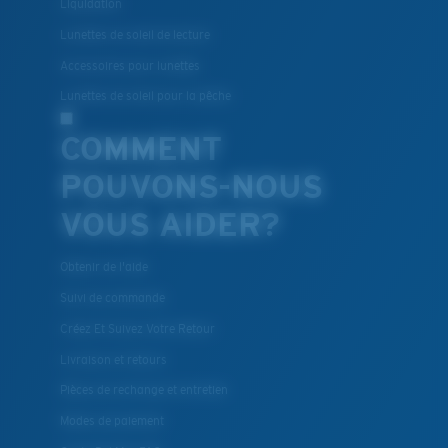
Liquidation
Lunettes de soleil de lecture
Accessoires pour lunettes
Lunettes de soleil pour la pêche
COMMENT
POUVONS-NOUS
VOUS AIDER?
Obtenir de l'aide
Suivi de commande
Créez Et Suivez Votre Retour
Livraison et retours
Pièces de rechange et entretien
Modes de paiement