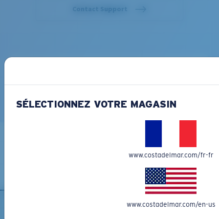
SÉLECTIONNEZ VOTRE MAGASIN
www.costadelmar.com/fr-fr
www.costadelmar.com/en-us
INSCRIVEZ-VOUS À