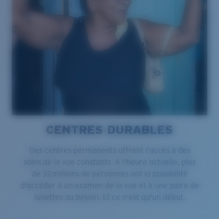
CENTRES DURABLES
Des centres permanents offrent l'accès à des
soins de la vue constants. À l'heure actuelle, plus
de 32 millions de personnes ont la possibilité
d'accéder à un examen de la vue et à une paire de
lunettes au besoin. Et ce n'est qu'un début.