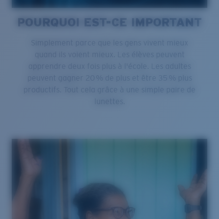
POURQUOI EST-CE IMPORTANT
Simplement parce que les gens vivent mieux
quand ils voient mieux. Les élèves peuvent
apprendre deux fois plus à l'école. Les adultes
peuvent gagner 20 % de plus et être 35 % plus
productifs. Tout cela grâce à une simple paire de
lunettes.