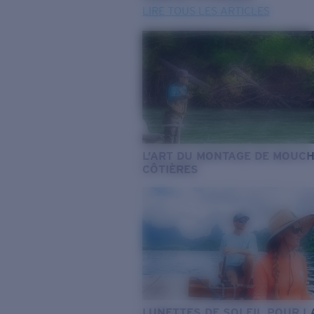
LIRE TOUS LES ARTICLES
L’ART DU MONTAGE DE MOUC
CÔTIÈRES
LUNETTES DE SOLEIL POUR L