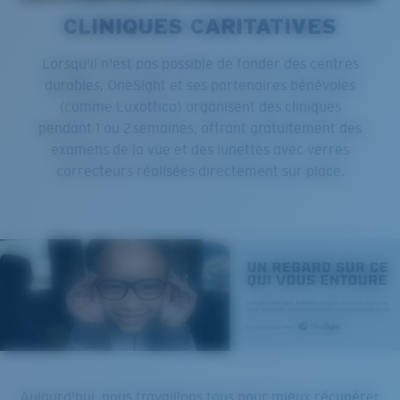
CLINIQUES CARITATIVES
Lorsqu'il n'est pas possible de fonder des centres
durables, OneSight et ses partenaires bénévoles
(comme Luxottica) organisent des cliniques
pendant 1 ou 2 semaines, offrant gratuitement des
examens de la vue et des lunettes avec verres
correcteurs réalisées directement sur place.
Aujourd'hui, nous travaillons tous pour mieux récupérer