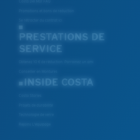
Costa Del Mar FAQ
Promotions et bons de reduction
Se rétracter du contrat ici
PRESTATIONS DE
SERVICE
Obtenez 10 € de réduction: Parrainez un ami
Conseiller en Montures
INSIDE COSTA
Costa Stories
Projets de durabilité
Technologie de verre
Rejoins L'équipage