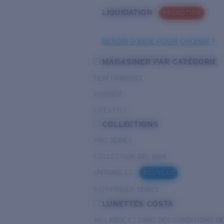
LIQUIDATION
PROMOTION
BESOIN D’AIDE POUR CHOISIR ?
MAGASINER PAR CATÉGORIE
PERFORMANCE
HYBRIDE
LIFESTYLE
COLLECTIONS
PRO SERIES
COLLECTION DEL MAR
UNTANGLED
NOUVEAU
PATHFINDER SERIES
LUNETTES COSTA
AU LARGE ET DANS DES CONDITIONS D