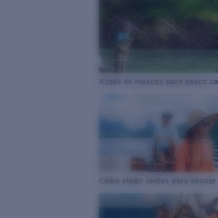
Atado de moscas para pesca co
Cómo elegir lentes para pescar