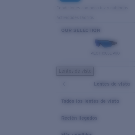
Condiciones con poca luz y nubladas
Actividades Diarias
OUR SELECTION
PILOTHOUSE PRO
Lentes de vista
Lentes de vista
Todos los lentes de vista
Recién llegados
Más vendidos