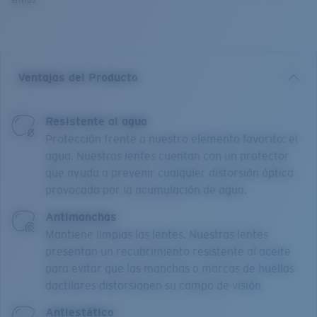
envíos.
Ventajas del Producto
Resistente al agua
Protección frente a nuestro elemento favorito: el
agua. Nuestras lentes cuentan con un protector
que ayuda a prevenir cualquier distorsión óptica
provocada por la acumulación de agua.
Antimanchas
Mantiene limpias las lentes. Nuestras lentes
presentan un recubrimiento resistente al aceite
para evitar que las manchas o marcas de huellas
dactilares distorsionen su campo de visión.
Antiestático