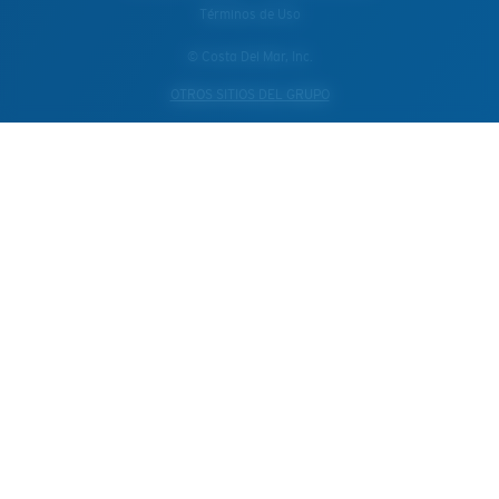
Términos de Uso
© Costa Del Mar, Inc.
OTROS SITIOS DEL GRUPO