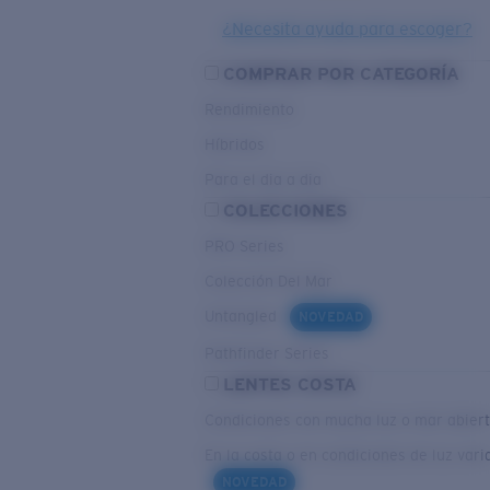
¿Necesita ayuda para escoger?
COMPRAR POR CATEGORÍA
Rendimiento
Híbridos
Para el dia a dia
COLECCIONES
PRO Series
Colección Del Mar
Untangled
NOVEDAD
Pathfinder Series
LENTES COSTA
Condiciones con mucha luz o mar abier
En la costa o en condiciones de luz vari
NOVEDAD