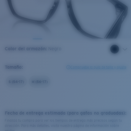
Color del armazón
:
Negro
Tamaño:
Compruebe la guía de talla y ajuste
S (54-17)
M (56-17)
Fecha de entrega estimada (para gafas no graduadas):
Finaliza tu compra para ver los tiempos de entrega más precisos según tu
dirección. Para más detalles, visita nuestra página de información sobre