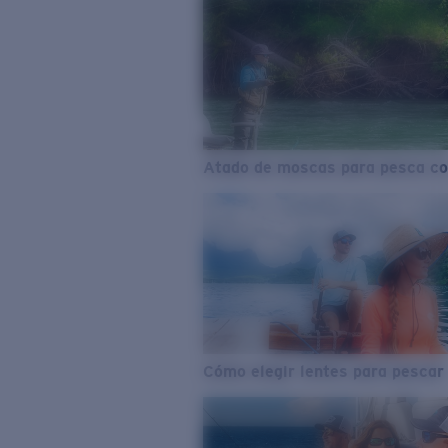
Atado de moscas para pesca co
Cómo elegir lentes para pescar