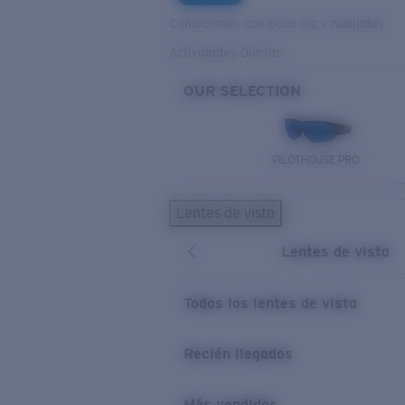
Condiciones con poca luz y nubladas
Actividades Diarias
OUR SELECTION
PILOTHOUSE PRO
Lentes de vista
Lentes de vista
Todos los lentes de vista
Recién llegados
Más vendidos