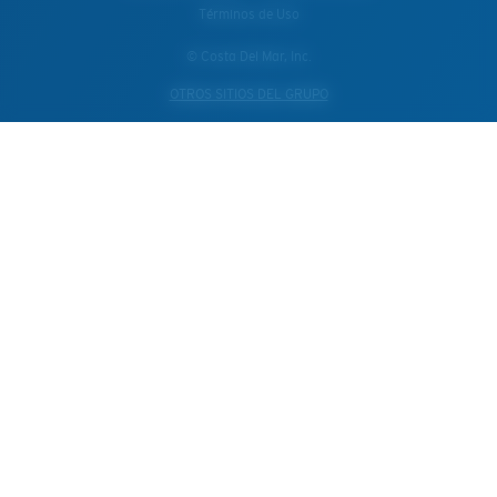
Términos de Uso
© Costa Del Mar, Inc.
OTROS SITIOS DEL GRUPO