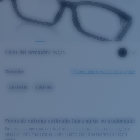
Color del armazón
:
Negro
Tamaño:
Compruebe la guía de talla y ajuste
XS (51-15)
S (53-15)
Fecha de entrega estimada (para gafas no graduadas):
Finaliza tu compra para ver los tiempos de entrega más precisos según tu
dirección. Para más detalles, visita nuestra página de información sobre