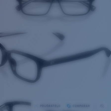
PRUÉBATELO
COMPARAR