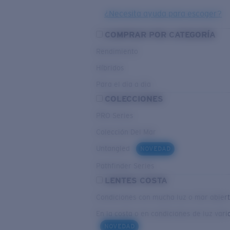
¿Necesita ayuda para escoger?
COMPRAR POR CATEGORÍA
Rendimiento
Híbridos
Para el dia a dia
COLECCIONES
PRO Series
Colección Del Mar
Untangled
NOVEDAD
Pathfinder Series
LENTES COSTA
Condiciones con mucha luz o mar abier
En la costa o en condiciones de luz vari
NOVEDAD