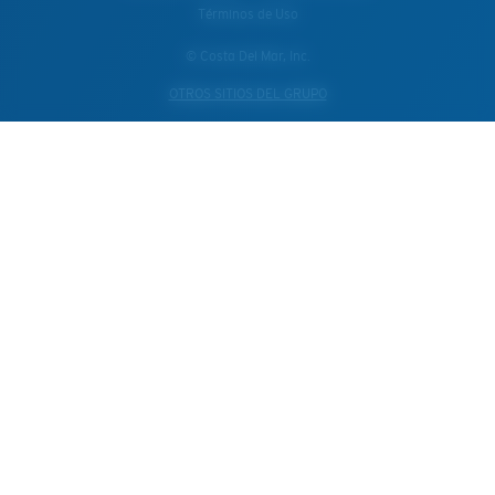
Términos de Uso
© Costa Del Mar, Inc.
OTROS SITIOS DEL GRUPO