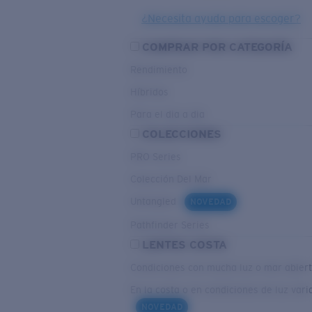
¿Necesita ayuda para escoger?
COMPRAR POR CATEGORÍA
Rendimiento
Híbridos
Para el dia a dia
COLECCIONES
PRO Series
Colección Del Mar
Untangled
NOVEDAD
Pathfinder Series
LENTES COSTA
Condiciones con mucha luz o mar abier
En la costa o en condiciones de luz vari
NOVEDAD