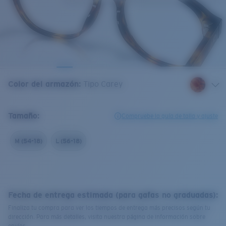
Color del armazón
:
Tipo Carey
Tamaño:
Compruebe la guía de talla y ajuste
M (54-18)
L (56-18)
Fecha de entrega estimada (para gafas no graduadas):
Finaliza tu compra para ver los tiempos de entrega más precisos según tu
dirección. Para más detalles, visita nuestra página de información sobre