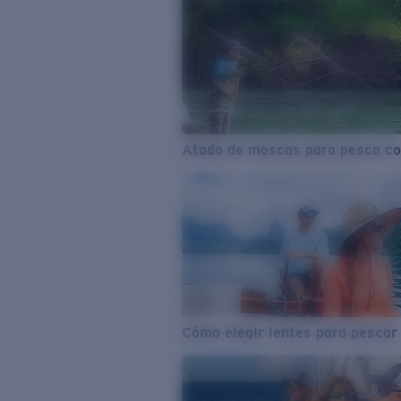
Atado de moscas para pesca co
Cómo elegir lentes para pescar