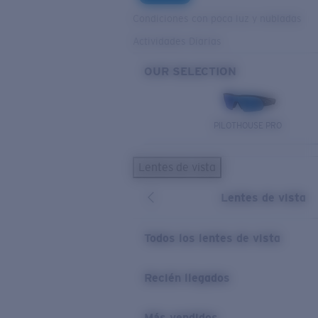
Condiciones con poca luz y nubladas
Actividades Diarias
OUR SELECTION
PILOTHOUSE PRO
Lentes de vista
Lentes de vista
Todos los lentes de vista
Recién llegados
Más vendidos