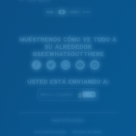
100% seguras
MUÉSTRENOS CÓMO VE TODO A
SU ALREDEDOR
#SEEWHATSOUTTHERE
USTED ESTÁ ENVIANDO A:
Mexico (Español)
WebID #
750406522
Aviso De Privacidad
Términos de Venta