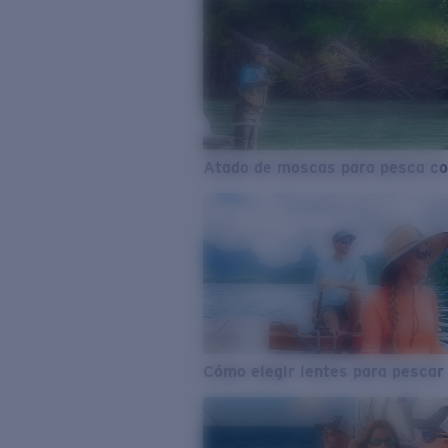
Atado de moscas para pesca co
Cómo elegir lentes para pescar