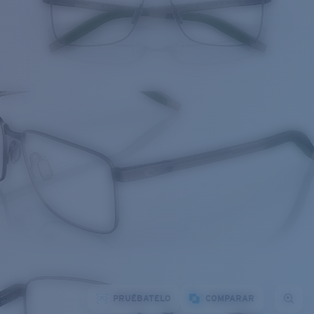
PRUÉBATELO
COMPARAR