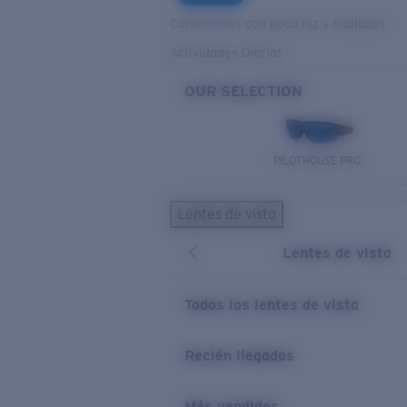
Condiciones con poca luz y nubladas
Actividades Diarias
OUR SELECTION
PILOTHOUSE PRO
Lentes de vista
Lentes de vista
Todos los lentes de vista
Recién llegados
Más vendidos