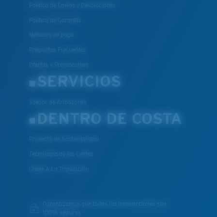
Política de Envíos y Devoluciones
Política de Garantía
Métodos de pago
Preguntas Frecuentes
Ofertas y Promociones
SERVICIOS
Asesor de Armazones
DENTRO DE COSTA
Proyecto de Sostenibilidad
Tecnología de las Lentes
Únete A La Tripulación
Garantizamos que todas las transacciones son
100% seguras