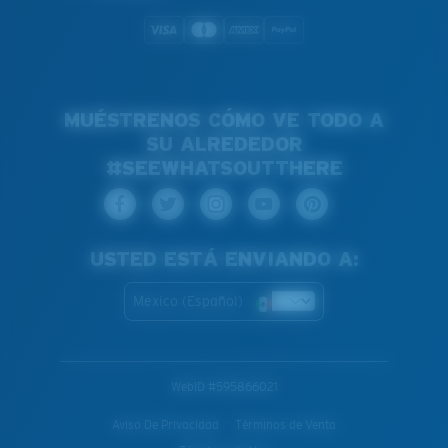
MUÉSTRENOS CÓMO VE TODO A
SU ALREDEDOR
#SEEWHATSOUTTHERE
USTED ESTÁ ENVIANDO A:
Mexico (Español)
WebID #
595866021
Aviso De Privacidad
Términos de Venta