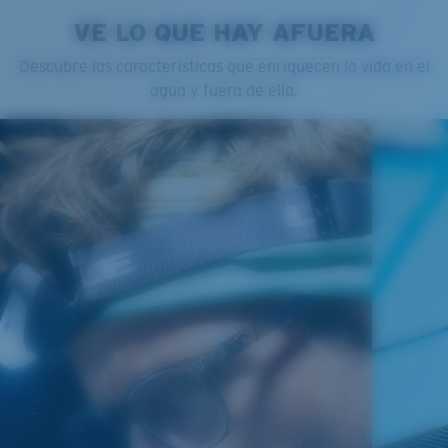
VE LO QUE HAY AFUERA
Descubre las características que enriquecen la vida en el
agua y fuera de ella.
Estrecho
Ajuste Estrecho
Un frontal de lente reducido diseñado para ajustarse a
rostros más estrechos.
Curva base 4 - Cobertura media
Monturas con cobertura y diseño envolvente medios