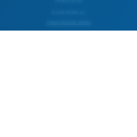
Términos de Uso
© Costa Del Mar, Inc.
OTROS SITIOS DEL GRUPO