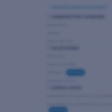
¿Necesita ayuda para escoger?
COMPRAR POR CATEGORÍA
Rendimiento
Híbridos
Para el dia a dia
COLECCIONES
PRO Series
Colección Del Mar
Untangled
NOVEDAD
Pathfinder Series
LENTES COSTA
Condiciones con mucha luz o mar abier
En la costa o en condiciones de luz vari
NOVEDAD