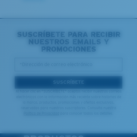
SUSCRÍBETE PARA RECIBIR
NUESTROS EMAILS Y
PROMOCIONES
*Dirección de correo electrónico
SUSCRÍBETE
Al hacer clic en "SUSCRÍBETE" aceptas recibir nuestros correos
electrónicos con la información más reciente sobre historias de
la marca, productos, promociones y ofertas exclusivas,
reservadas para nuestros suscriptores. Consulta nuestra
Política de Privacidad
para conocer todos los detalles.