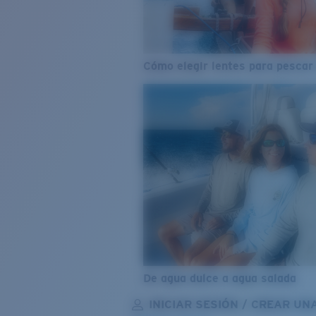
Cómo elegir lentes para pescar
De agua dulce a agua salada
INICIAR SESIÓN / CREAR UN