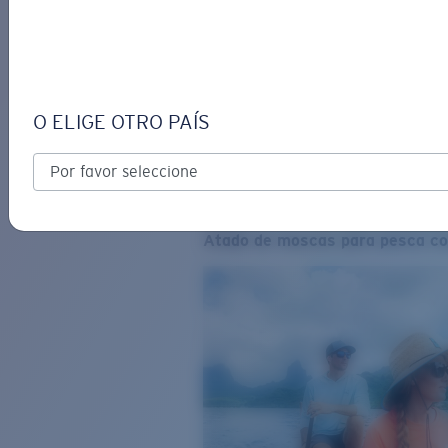
O ELIGE OTRO PAÍS
Atado de moscas para pesca co