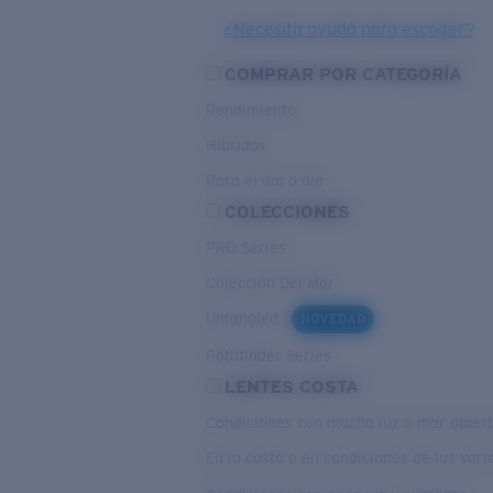
¿Necesita ayuda para escoger?
COMPRAR POR CATEGORÍA
Rendimiento
Híbridos
Para el dia a dia
COLECCIONES
PRO Series
Colección Del Mar
Untangled
NOVEDAD
Pathfinder Series
LENTES COSTA
Condiciones con mucha luz o mar abier
En la costa o en condiciones de luz var