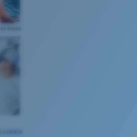
 en kayak
A CUENTA