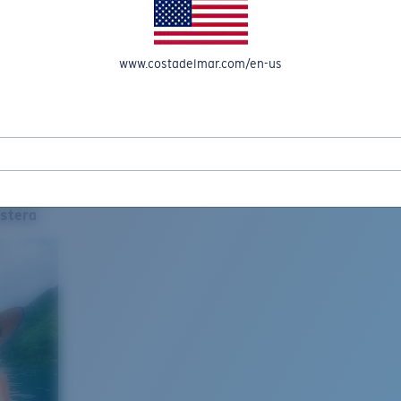
www.costadelmar.com/en-us
stera