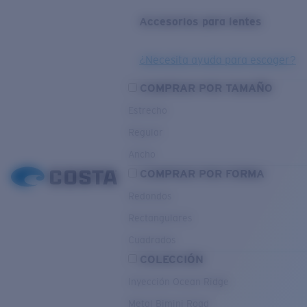
Accesorios para lentes
¿Necesita ayuda para escoger?
COMPRAR POR TAMAÑO
Estrecho
Regular
Ancho
COMPRAR POR FORMA
Redondos
Rectangulares
Cuadrados
COLECCIÓN
Inyección Ocean Ridge
Metal Bimini Road