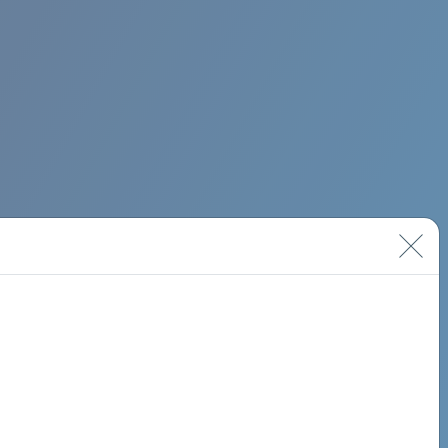
BIMINI ROAD 620