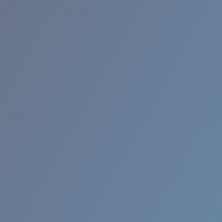
BROADBILL II XL