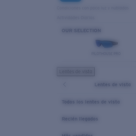
Condiciones con poca luz y nubladas
Actividades Diarias
OUR SELECTION
PILOTHOUSE PRO
Lentes de vista
Lentes de vista
Todos los lentes de vista
Recién llegados
Más vendidos