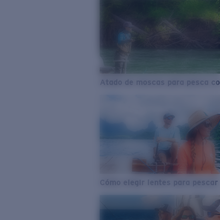
Atado de moscas para pesca co
Cómo elegir lentes para pescar