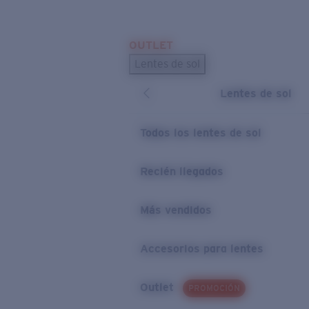
Skip to main content
OUTLET
BÚSQUEDAS POPULARES
Lentes de sol
Los lentes de sol más vendidos
Lentes de sol
Novedades en lentes de sol
ENLACES ÚTILES
Todos los lentes de sol
Preguntas frecuentes
Recién llegados
Política de garantía
Más vendidos
Accesorios para lentes
Outlet
PROMOCIÓN