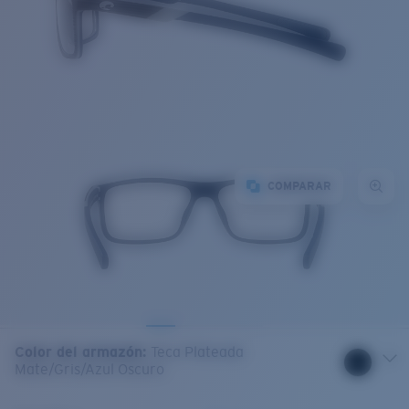
COMPARAR
Color del armazón
:
Teca Plateada
Mate/Gris/Azul Oscuro