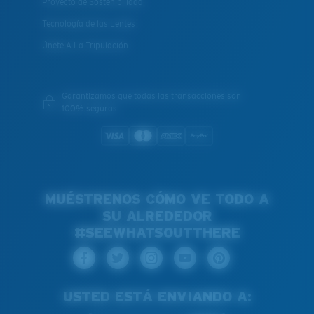
Proyecto de Sostenibilidad
Tecnología de las Lentes
Únete A La Tripulación
Garantizamos que todas las transacciones son
100% seguras
MUÉSTRENOS CÓMO VE TODO A
SU ALREDEDOR
#SEEWHATSOUTTHERE
USTED ESTÁ ENVIANDO A: