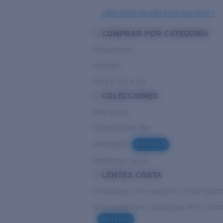
¿Necesita ayuda para escoger?
COMPRAR POR CATEGORÍA
Rendimiento
Híbridos
Para el dia a dia
COLECCIONES
PRO Series
Colección Del Mar
Untangled
NOVEDAD
Pathfinder Series
LENTES COSTA
Condiciones con mucha luz o mar abier
En la costa o en condiciones de luz vari
NOVEDAD