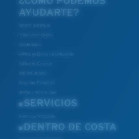
¿CÓMO PODEMOS
AYUDARTE?
Obtener asistencia
Estado de mi Pedido
Devoluciones
Política de Envíos y Devoluciones
Política de Garantía
Métodos de pago
Preguntas Frecuentes
Ofertas y Promociones
SERVICIOS
Asesor de Armazones
DENTRO DE COSTA