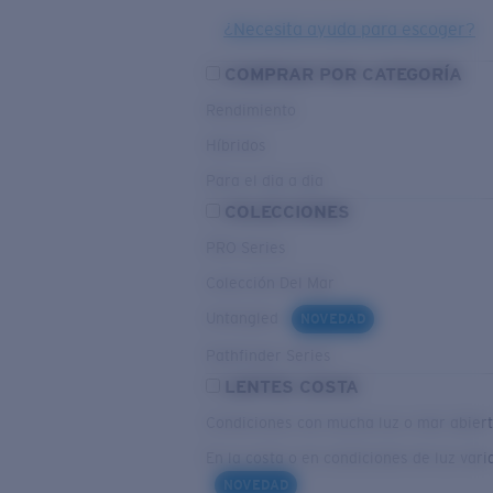
¿Necesita ayuda para escoger?
COMPRAR POR CATEGORÍA
Rendimiento
Híbridos
Para el dia a dia
COLECCIONES
PRO Series
Colección Del Mar
Untangled
NOVEDAD
Pathfinder Series
LENTES COSTA
Condiciones con mucha luz o mar abier
En la costa o en condiciones de luz vari
NOVEDAD