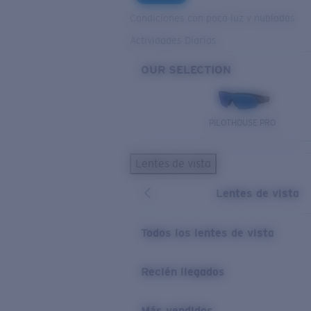
Condiciones con poca luz y nubladas
Actividades Diarias
OUR SELECTION
PILOTHOUSE PRO
Lentes de vista
Lentes de vista
Todos los lentes de vista
Recién llegados
Más vendidos