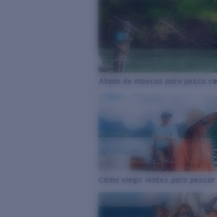
Atado de moscas para pesca co
Cómo elegir lentes para pescar