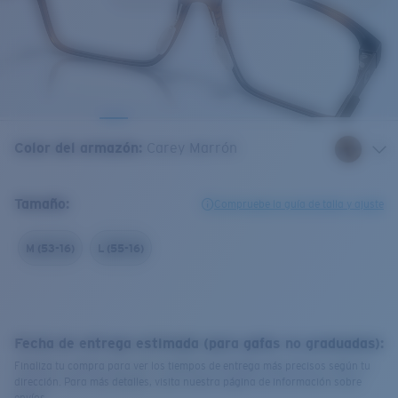
Color del armazón
:
Carey Marrón
Tamaño:
Compruebe la guía de talla y ajuste
M (53-16)
L (55-16)
Fecha de entrega estimada (para gafas no graduadas):
Finaliza tu compra para ver los tiempos de entrega más precisos según tu
dirección. Para más detalles, visita nuestra página de información sobre