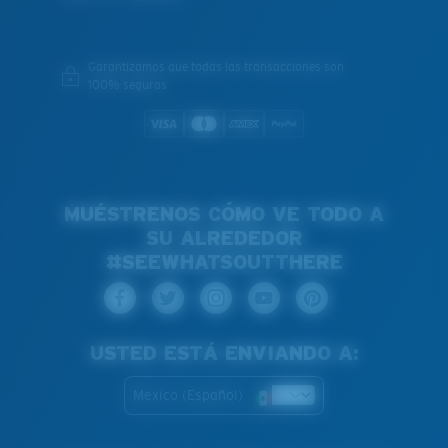
Garantizamos que todas las transacciones son
100% seguras
MUÉSTRENOS CÓMO VE TODO A
SU ALREDEDOR
#SEEWHATSOUTTHERE
USTED ESTÁ ENVIANDO A:
Mexico (Español)