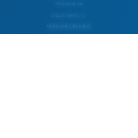
Términos de Uso
© Costa Del Mar, Inc.
OTROS SITIOS DEL GRUPO