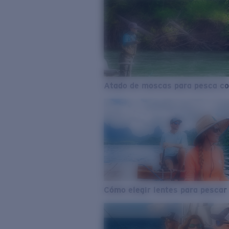
Atado de moscas para pesca co
Cómo elegir lentes para pescar