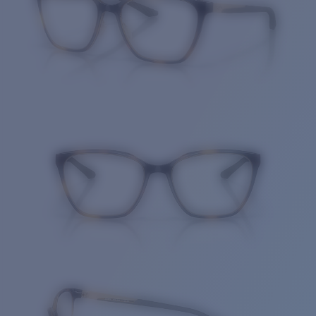
Cantidad: