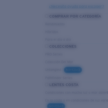
¿Necesita ayuda para escoger?
COMPRAR POR CATEGORÍA
Rendimiento
Híbridos
Para el dia a dia
COLECCIONES
PRO Series
Colección Del Mar
Untangled
NOVEDAD
Pathfinder Series
LENTES COSTA
Condiciones con mucha luz o mar abier
En la costa o en condiciones de luz vari
NOVEDAD