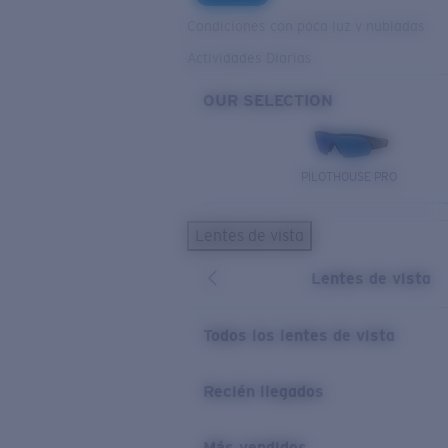
Condiciones con poca luz y nubladas
Actividades Diarias
OUR SELECTION
PILOTHOUSE PRO
Lentes de vista
Lentes de vista
Todos los lentes de vista
Recién llegados
Más vendidos