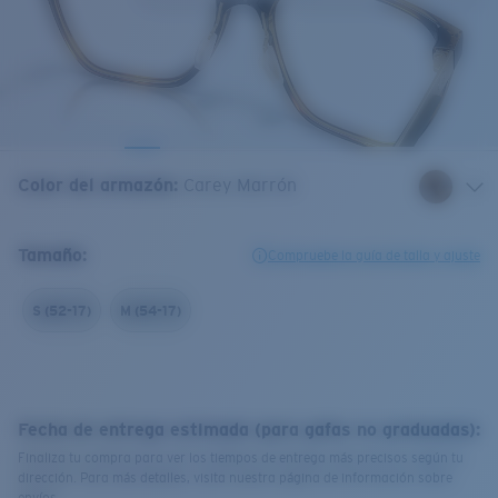
Color del armazón
:
Carey Marrón
Tamaño:
Compruebe la guía de talla y ajuste
S (52-17)
M (54-17)
Fecha de entrega estimada (para gafas no graduadas):
Finaliza tu compra para ver los tiempos de entrega más precisos según tu
dirección. Para más detalles, visita nuestra página de información sobre