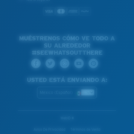
MUÉSTRENOS CÓMO VE TODO A
SU ALREDEDOR
#SEEWHATSOUTTHERE
USTED ESTÁ ENVIANDO A:
Mexico (Español)
WebID #
Aviso De Privacidad
Términos de Venta