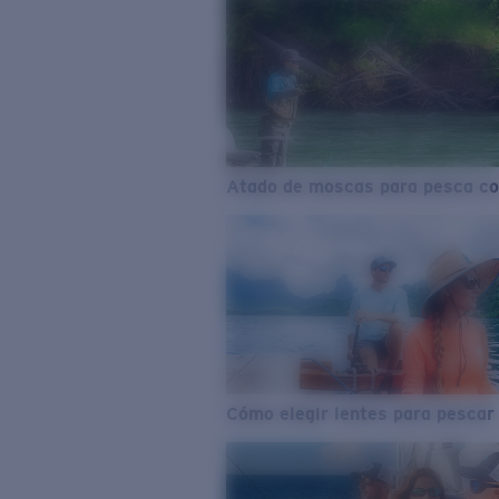
Atado de moscas para pesca co
Cómo elegir lentes para pescar