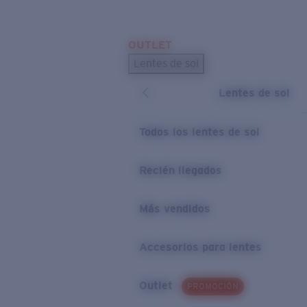
Skip to main content
OUTLET
BÚSQUEDAS POPULARES
Lentes de sol
Los lentes de sol más vendidos
Lentes de sol
Novedades en lentes de sol
ENLACES ÚTILES
Todos los lentes de sol
Preguntas frecuentes
Recién llegados
Política de garantía
Más vendidos
Accesorios para lentes
Outlet
PROMOCIÓN