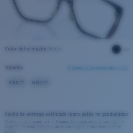
Color del armazón
:
Negro
Tamaño:
Compruebe la guía de talla y ajuste
S (52-17)
M (54-17)
Fecha de entrega estimada (para gafas no graduadas):
Finaliza tu compra para ver los tiempos de entrega más precisos según tu
dirección. Para más detalles, visita nuestra página de información sobre
envíos.