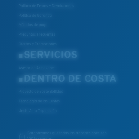
Política de Envíos y Devoluciones
Política de Garantía
Métodos de pago
Preguntas Frecuentes
Ofertas y Promociones
SERVICIOS
Asesor de Armazones
DENTRO DE COSTA
Proyecto de Sostenibilidad
Tecnología de las Lentes
Únete A La Tripulación
Garantizamos que todas las transacciones son
100% seguras