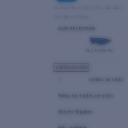
Condiciones con poca luz y nubladas
Actividades Diarias
OUR SELECTION
PILOTHOUSE PRO
Lentes de vista
Lentes de vista
Todos los lentes de vista
Recién llegados
Más vendidos