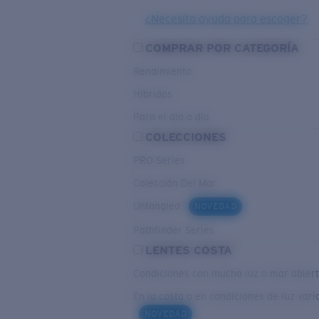
¿Necesita ayuda para escoger?
COMPRAR POR CATEGORÍA
Rendimiento
Híbridos
Para el dia a dia
COLECCIONES
PRO Series
Colección Del Mar
Untangled
NOVEDAD
Pathfinder Series
LENTES COSTA
Condiciones con mucha luz o mar abier
En la costa o en condiciones de luz vari
NOVEDAD