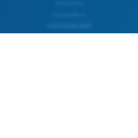
Términos de Uso
© Costa Del Mar, Inc.
OTROS SITIOS DEL GRUPO