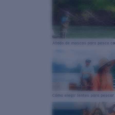
Atado de moscas para pesca co
Cómo elegir lentes para pescar