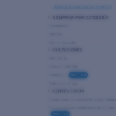
¿Necesita ayuda para escoger?
COMPRAR POR CATEGORÍA
Rendimiento
Híbridos
Para el dia a dia
COLECCIONES
PRO Series
Colección Del Mar
Untangled
NOVEDAD
Pathfinder Series
LENTES COSTA
Condiciones con mucha luz o mar abier
En la costa o en condiciones de luz vari
NOVEDAD