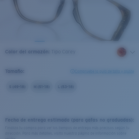
Color del armazón
:
Tipo Carey
Tamaño:
Compruebe la guía de talla y ajuste
S (49-18)
M (51-18)
L (53-18)
Fecha de entrega estimada (para gafas no graduadas):
Finaliza tu compra para ver los tiempos de entrega más precisos según tu
dirección. Para más detalles, visita nuestra página de información sobre