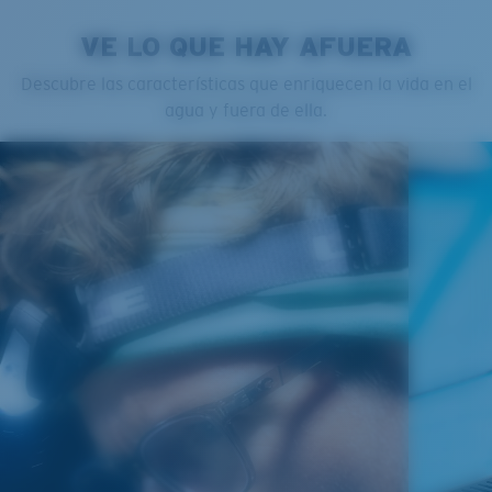
VE LO QUE HAY AFUERA
Descubre las características que enriquecen la vida en el
agua y fuera de ella.
Estrecho
Ajuste Estrecho
Un frontal de lente reducido diseñado para ajustarse a
rostros más estrechos.
Curva base 4 - Cobertura media