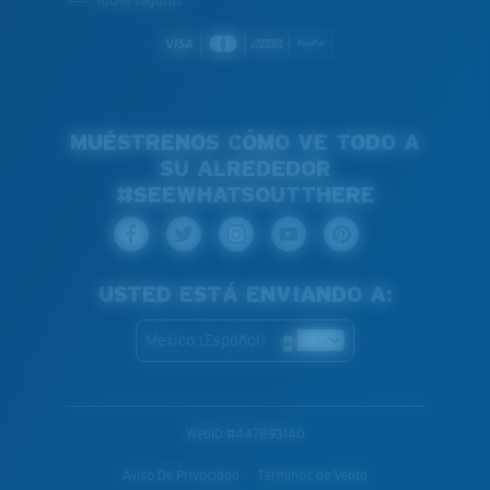
100% seguras
MUÉSTRENOS CÓMO VE TODO A
SU ALREDEDOR
#SEEWHATSOUTTHERE
USTED ESTÁ ENVIANDO A:
Mexico (Español)
WebID #
447893140
Aviso De Privacidad
Términos de Venta