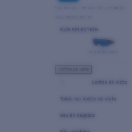
Condiciones con poca luz y nubladas
Actividades Diarias
OUR SELECTION
PILOTHOUSE PRO
Lentes de vista
Lentes de vista
Todos los lentes de vista
Recién llegados
Más vendidos