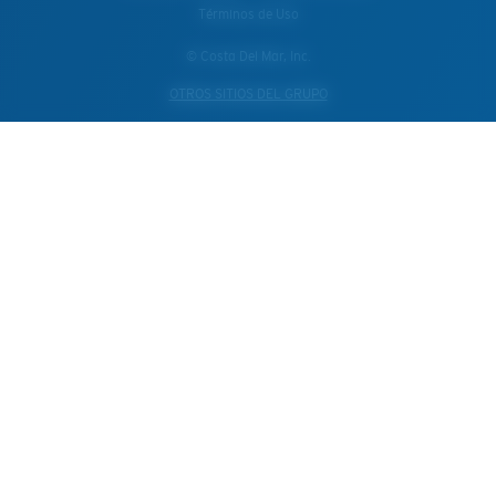
Términos de Uso
© Costa Del Mar, Inc.
OTROS SITIOS DEL GRUPO