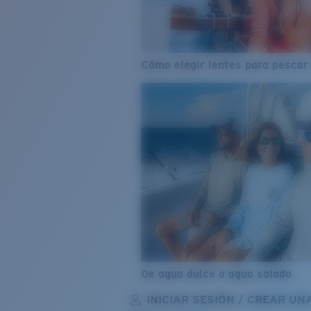
Cómo elegir lentes para pescar
De agua dulce a agua salada
INICIAR SESIÓN / CREAR UN