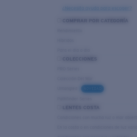
¿Necesita ayuda para escoger?
COMPRAR POR CATEGORÍA
Rendimiento
Híbridos
Para el dia a dia
COLECCIONES
PRO Series
Colección Del Mar
Untangled
NOVEDAD
Pathfinder Series
LENTES COSTA
Condiciones con mucha luz o mar abier
En la costa o en condiciones de luz var