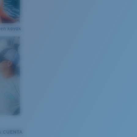
 en kayak
A CUENTA