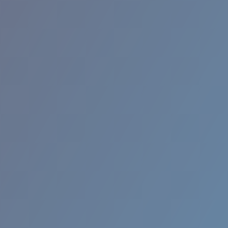
BROADBILL II XL