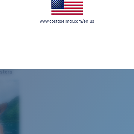
www.costadelmar.com/en-us
stera