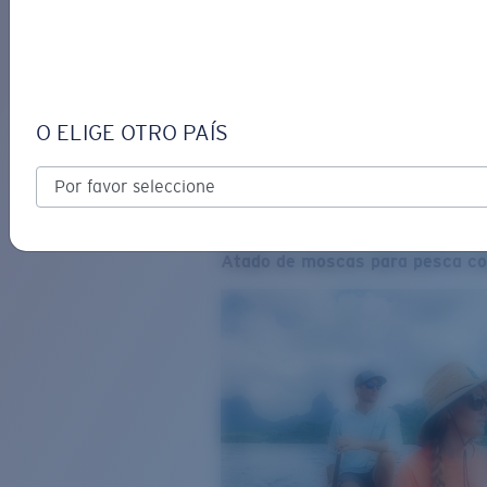
O ELIGE OTRO PAÍS
Atado de moscas para pesca co