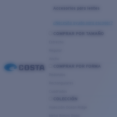
Accesorios para lentes
¿Necesita ayuda para escoger?
COMPRAR POR TAMAÑO
Estrecho
Regular
Ancho
COMPRAR POR FORMA
Redondos
Rectangulares
Cuadrados
COLECCIÓN
Inyección Ocean Ridge
Metal Bimini Road