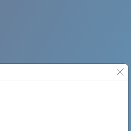
BIMINI ROAD 620