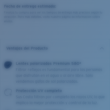
Fecha de entrega estimada:
Finaliza tu compra para ver los tiempos de entrega más precisos según tu
dirección. Para más detalles, visita nuestra página de información sobre
envíos.
Ventajas del Producto
Lentes polarizadas Premium 580*
Filtrar reflejos es fundamental para las personas
que disfrutan en el agua o al aire libre. Solo
vendemos gafas de sol polarizadas.
Protección UV completa
Sus Costa filtran por completo los rayos UV, lo que
implica la mejor protección y control de la luz.