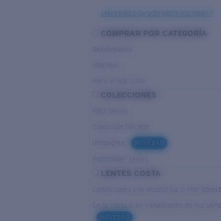
¿Necesita ayuda para escoger?
COMPRAR POR CATEGORÍA
Rendimiento
Híbridos
Para el dia a dia
COLECCIONES
PRO Series
Colección Del Mar
Untangled
NOVEDAD
Pathfinder Series
LENTES COSTA
Condiciones con mucha luz o mar abier
En la costa o en condiciones de luz vari
NOVEDAD