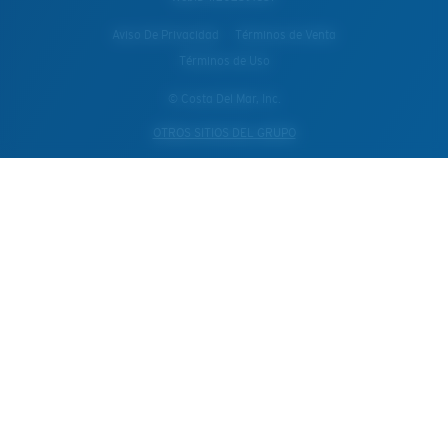
Aviso De Privacidad
Términos de Venta
Términos de Uso
© Costa Del Mar, Inc.
OTROS SITIOS DEL GRUPO