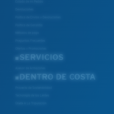
Estado de mi Pedido
Devoluciones
Política de Envíos y Devoluciones
Política de Garantía
Métodos de pago
Preguntas Frecuentes
Ofertas y Promociones
SERVICIOS
Asesor de Armazones
DENTRO DE COSTA
Proyecto de Sostenibilidad
Tecnología de las Lentes
Únete A La Tripulación