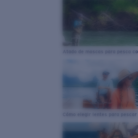
Atado de moscas para pesca co
Cómo elegir lentes para pescar