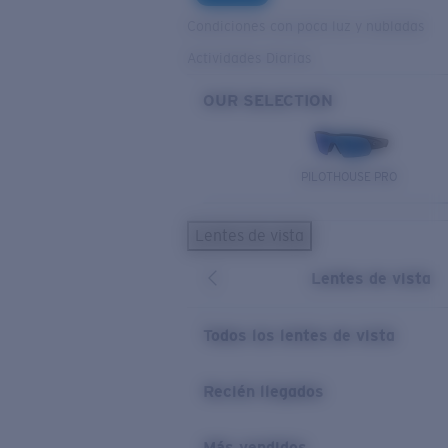
Condiciones con poca luz y nubladas
Actividades Diarias
OUR SELECTION
PILOTHOUSE PRO
Lentes de vista
Lentes de vista
Todos los lentes de vista
Recién llegados
Más vendidos