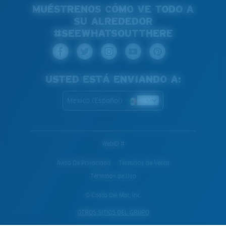
MUÉSTRENOS CÓMO VE TODO A
SU ALREDEDOR
#SEEWHATSOUTTHERE
USTED ESTÁ ENVIANDO A:
Mexico (Español)
WebID #
Aviso De Privacidad
Términos de Venta
Términos de Uso
© Costa Del Mar, Inc.
OTROS SITIOS DEL GRUPO