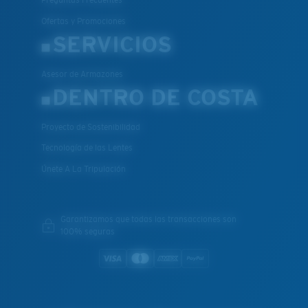
Preguntas Frecuentes
Ofertas y Promociones
SERVICIOS
Asesor de Armazones
DENTRO DE COSTA
Proyecto de Sostenibilidad
Tecnología de las Lentes
Únete A La Tripulación
Garantizamos que todas las transacciones son
100% seguras