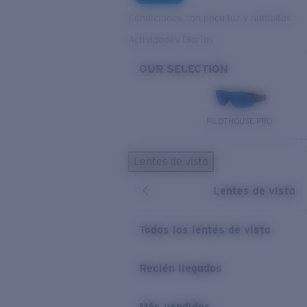
Condiciones con poca luz y nubladas
Actividades Diarias
OUR SELECTION
PILOTHOUSE PRO
Lentes de vista
Lentes de vista
Todos los lentes de vista
Recién llegados
Más vendidos