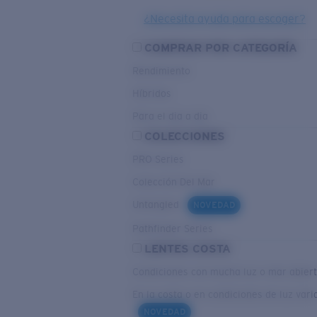
¿Necesita ayuda para escoger?
COMPRAR POR CATEGORÍA
Rendimiento
Híbridos
Para el dia a dia
COLECCIONES
PRO Series
Colección Del Mar
Untangled
NOVEDAD
Pathfinder Series
LENTES COSTA
Condiciones con mucha luz o mar abier
En la costa o en condiciones de luz vari
NOVEDAD