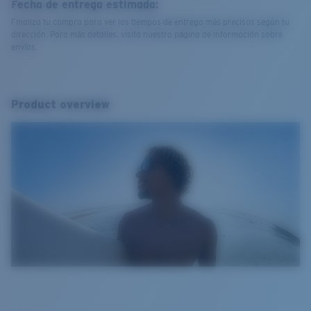
Fecha de entrega estimada:
Finaliza tu compra para ver los tiempos de entrega más precisos según tu
dirección. Para más detalles, visita nuestra página de información sobre
envíos.
Product overview