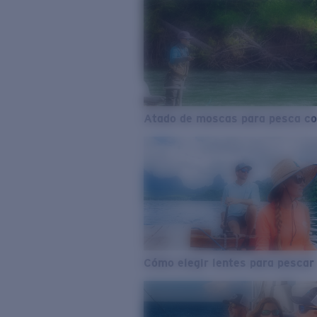
Atado de moscas para pesca co
Cómo elegir lentes para pescar