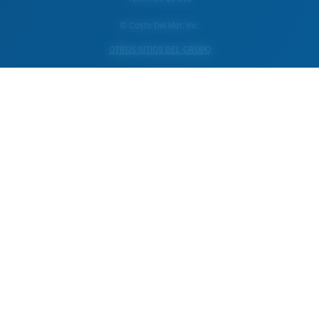
© Costa Del Mar, Inc.
OTROS SITIOS DEL GRUPO