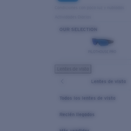
Condiciones con poca luz y nubladas
Actividades Diarias
OUR SELECTION
PILOTHOUSE PRO
Lentes de vista
Lentes de vista
Todos los lentes de vista
Recién llegados
Más vendidos