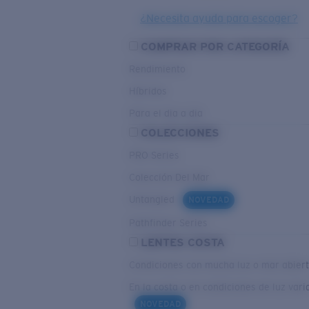
¿Necesita ayuda para escoger?
COMPRAR POR CATEGORÍA
Rendimiento
Híbridos
Para el dia a dia
COLECCIONES
PRO Series
Colección Del Mar
Untangled
NOVEDAD
Pathfinder Series
LENTES COSTA
Condiciones con mucha luz o mar abier
En la costa o en condiciones de luz vari
NOVEDAD