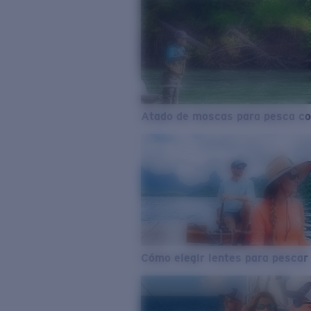
Atado de moscas para pesca co
Cómo elegir lentes para pescar