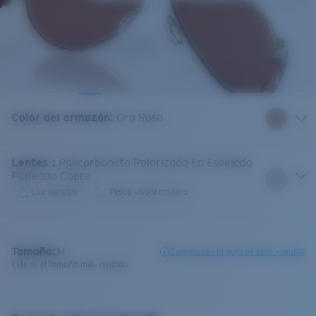
Color del armazón
:
Oro Rosa
Lentes
:
Policarbonato Polarizado En Espejado
Plateado Cobre
Luz variable
Pesca visual costera
Tamaño:
M
Compruebe la guía de talla y ajuste
Este es el tamaño más vendido