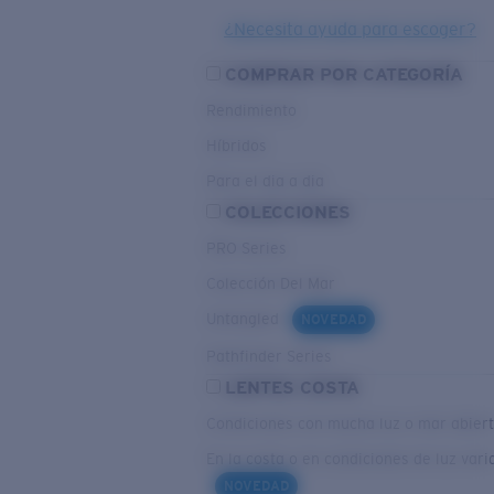
¿Necesita ayuda para escoger?
COMPRAR POR CATEGORÍA
Rendimiento
Híbridos
Para el dia a dia
COLECCIONES
PRO Series
Colección Del Mar
Untangled
NOVEDAD
Pathfinder Series
LENTES COSTA
Condiciones con mucha luz o mar abier
En la costa o en condiciones de luz vari
NOVEDAD