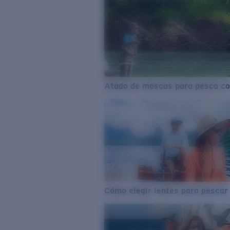
Atado de moscas para pesca co
Cómo elegir lentes para pescar