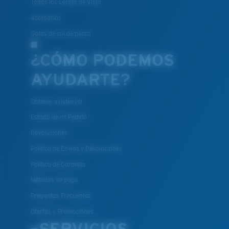
Todos los Lentes de Vista
Accesorios
Gafas de sol de pesca
¿CÓMO PODEMOS
AYUDARTE?
Obtener asistencia
Estado de mi Pedido
Devoluciones
Política de Envíos y Devoluciones
Política de Garantía
Métodos de pago
Preguntas Frecuentes
Ofertas y Promociones