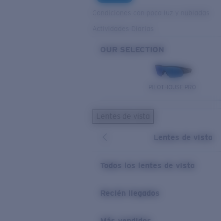
Condiciones con poca luz y nubladas
Actividades Diarias
OUR SELECTION
PILOTHOUSE PRO
Lentes de vista
Lentes de vista
Todos los lentes de vista
Recién llegados
Más vendidos