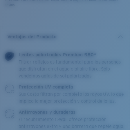
envíos.
Ventajas del Producto
Lentes polarizadas Premium 580*
Filtrar reflejos es fundamental para las personas
que disfrutan en el agua o al aire libre. Solo
vendemos gafas de sol polarizadas.
Protección UV completa
Sus Costa filtran por completo los rayos UV, lo que
implica la mejor protección y control de la luz.
Antirrayones y duraderas
El recubrimiento C-Wall ofrece protección
antirrayones extra y una barrera que repele agua,