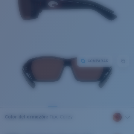
COMPARAR
Color del armazón
:
Tipo Carey