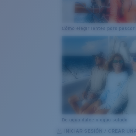
Cómo elegir lentes para pescar
De agua dulce a agua salada
INICIAR SESIÓN / CREAR UN