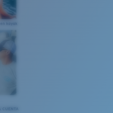
 en kayak
A CUENTA