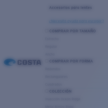
Accesorios para lentes
¿Necesita ayuda para escoger?
COMPRAR POR TAMAÑO
Estrecho
Regular
Ancho
COMPRAR POR FORMA
Redondos
Rectangulares
Cuadrados
COLECCIÓN
Inyección Ocean Ridge
Metal Bimini Road