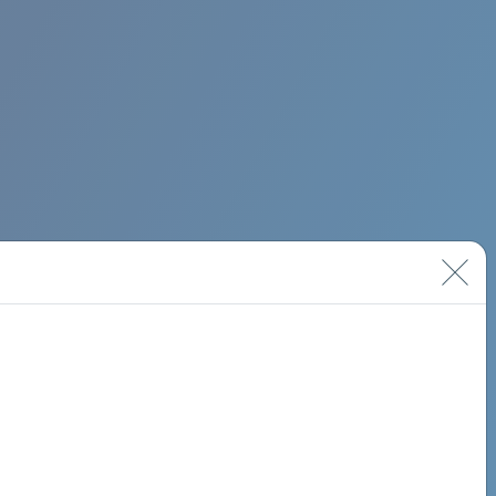
BIMINI ROAD 620