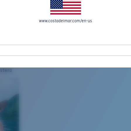
www.costadelmar.com/en-us
stera