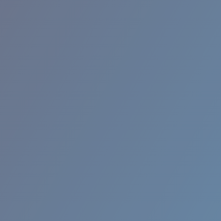
BROADBILL II XL