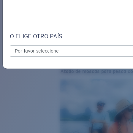
O ELIGE OTRO PAÍS
Atado de moscas para pesca co