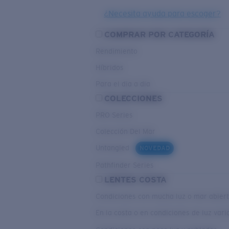
¿Necesita ayuda para escoger?
COMPRAR POR CATEGORÍA
Rendimiento
Híbridos
Para el dia a dia
COLECCIONES
PRO Series
Colección Del Mar
Untangled
NOVEDAD
Pathfinder Series
LENTES COSTA
Condiciones con mucha luz o mar abier
En la costa o en condiciones de luz var