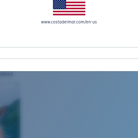
www.costadelmar.com/en-us
stera