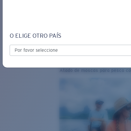
O ELIGE OTRO PAÍS
Atado de moscas para pesca co