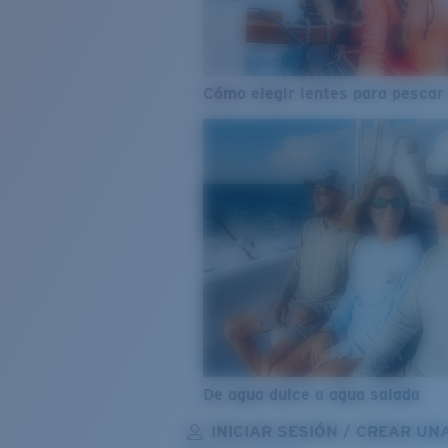
Cómo elegir lentes para pescar
De agua dulce a agua salada
INICIAR SESIÓN / CREAR UN