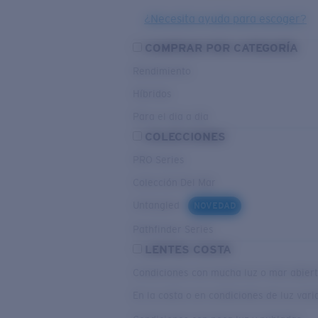
¿Necesita ayuda para escoger?
COMPRAR POR CATEGORÍA
Rendimiento
Híbridos
Para el dia a dia
COLECCIONES
PRO Series
Colección Del Mar
Untangled
NOVEDAD
Pathfinder Series
LENTES COSTA
Condiciones con mucha luz o mar abier
En la costa o en condiciones de luz var