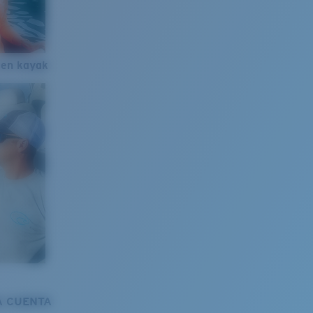
 en kayak
A CUENTA