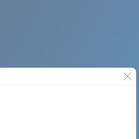
BIMINI ROAD 620