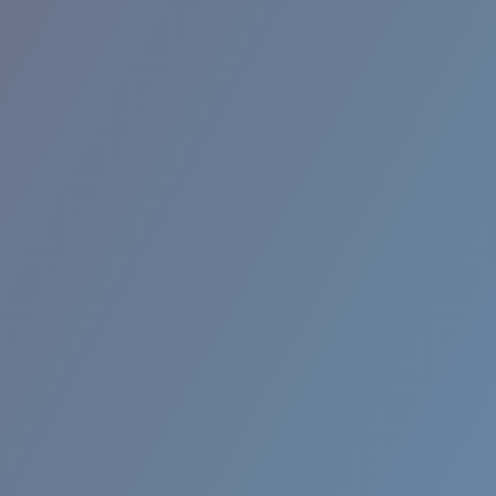
BROADBILL II XL