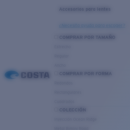
Accesorios para lentes
¿Necesita ayuda para escoger?
COMPRAR POR TAMAÑO
Estrecho
Regular
Ancho
COMPRAR POR FORMA
Redondos
Rectangulares
Cuadrados
COLECCIÓN
Inyección Ocean Ridge
Metal Bimini Road