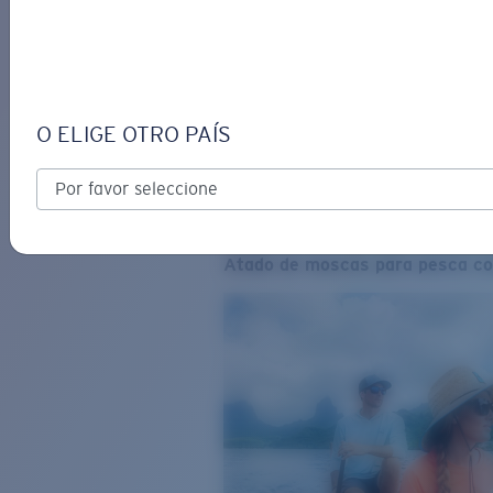
O ELIGE OTRO PAÍS
Atado de moscas para pesca co