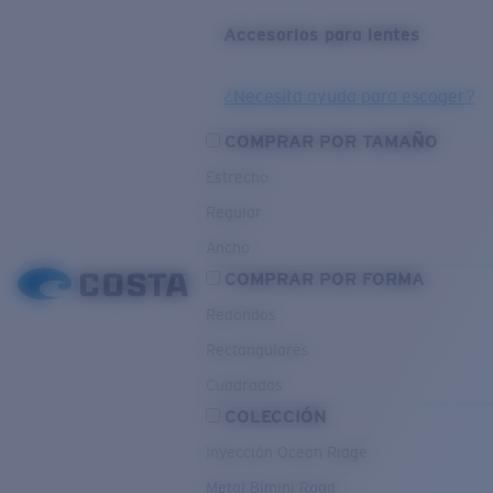
Accesorios para lentes
¿Necesita ayuda para escoger?
COMPRAR POR TAMAÑO
Estrecho
Regular
Ancho
COMPRAR POR FORMA
Redondos
Rectangulares
Cuadrados
COLECCIÓN
Inyección Ocean Ridge
Metal Bimini Road