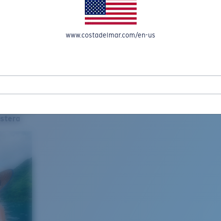
www.costadelmar.com/en-us
stera