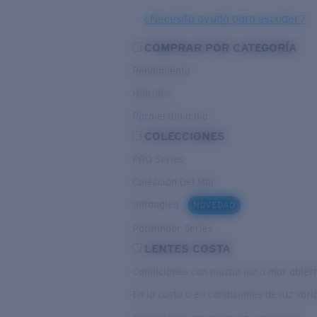
¿Necesita ayuda para escoger?
COMPRAR POR CATEGORÍA
Rendimiento
Híbridos
Para el dia a dia
COLECCIONES
PRO Series
Colección Del Mar
Untangled
NOVEDAD
Pathfinder Series
LENTES COSTA
Condiciones con mucha luz o mar abier
En la costa o en condiciones de luz var