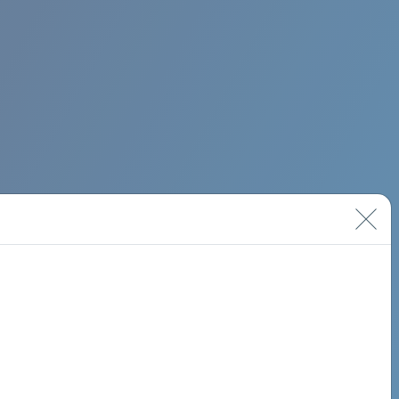
BIMINI ROAD 620