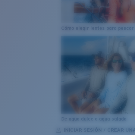
Cómo elegir lentes para pescar
De agua dulce a agua salada
INICIAR SESIÓN / CREAR UN