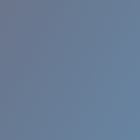
BROADBILL II XL