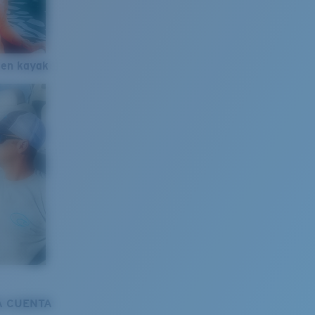
 en kayak
A CUENTA