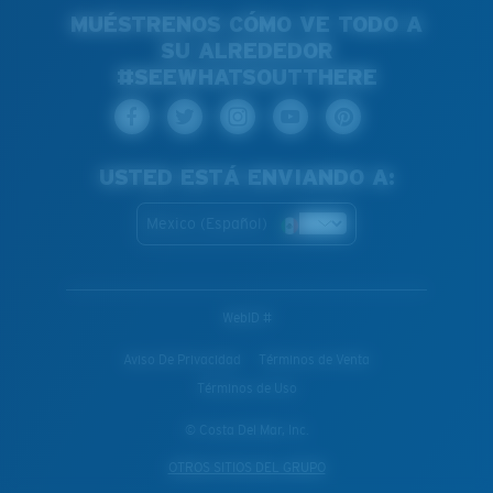
MUÉSTRENOS CÓMO VE TODO A
SU ALREDEDOR
#SEEWHATSOUTTHERE
USTED ESTÁ ENVIANDO A:
Mexico (Español)
WebID #
Aviso De Privacidad
Términos de Venta
Términos de Uso
© Costa Del Mar, Inc.
OTROS SITIOS DEL GRUPO