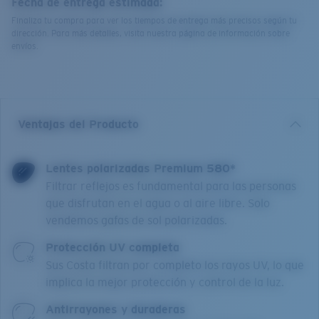
Fecha de entrega estimada:
Finaliza tu compra para ver los tiempos de entrega más precisos según tu
dirección. Para más detalles, visita nuestra página de información sobre
envíos.
Ventajas del Producto
Lentes polarizadas Premium 580*
Filtrar reflejos es fundamental para las personas
que disfrutan en el agua o al aire libre. Solo
vendemos gafas de sol polarizadas.
Protección UV completa
Sus Costa filtran por completo los rayos UV, lo que
implica la mejor protección y control de la luz.
Antirrayones y duraderas