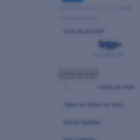
Condiciones con poca luz y nubladas
Actividades Diarias
OUR SELECTION
PILOTHOUSE PRO
Lentes de vista
Lentes de vista
Todos los lentes de vista
Recién llegados
Más vendidos