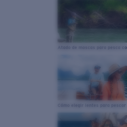
Atado de moscas para pesca co
Cómo elegir lentes para pescar