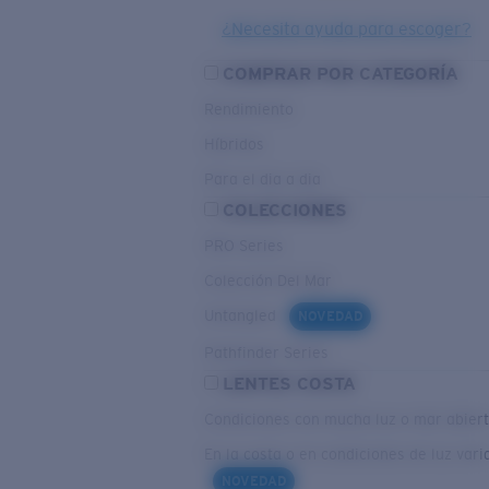
¿Necesita ayuda para escoger?
COMPRAR POR CATEGORÍA
Rendimiento
Híbridos
Para el dia a dia
COLECCIONES
PRO Series
Colección Del Mar
Untangled
NOVEDAD
Pathfinder Series
LENTES COSTA
Condiciones con mucha luz o mar abier
En la costa o en condiciones de luz vari
NOVEDAD