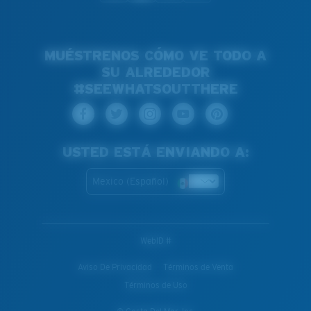
MUÉSTRENOS CÓMO VE TODO A
SU ALREDEDOR
#SEEWHATSOUTTHERE
USTED ESTÁ ENVIANDO A:
Mexico (Español)
WebID #
Aviso De Privacidad
Términos de Venta
Términos de Uso