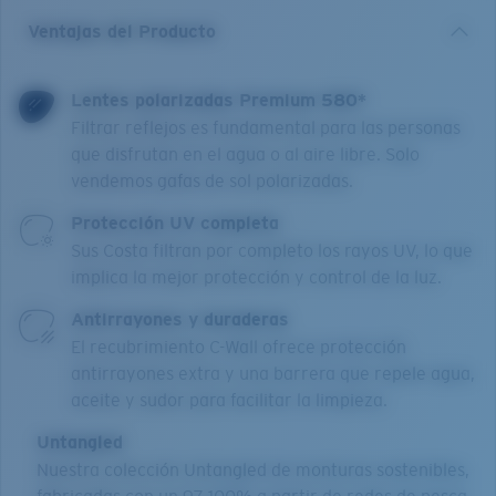
Ventajas del Producto
Lentes polarizadas Premium 580*
Filtrar reflejos es fundamental para las personas
que disfrutan en el agua o al aire libre. Solo
vendemos gafas de sol polarizadas.
Protección UV completa
Sus Costa filtran por completo los rayos UV, lo que
implica la mejor protección y control de la luz.
Antirrayones y duraderas
El recubrimiento C-Wall ofrece protección
antirrayones extra y una barrera que repele agua,
aceite y sudor para facilitar la limpieza.
Untangled
Nuestra colección Untangled de monturas sostenibles,