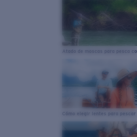
Atado de moscas para pesca co
Cómo elegir lentes para pescar