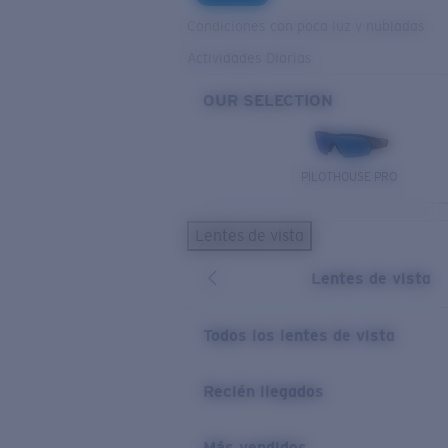
Condiciones con poca luz y nubladas
Actividades Diarias
OUR SELECTION
PILOTHOUSE PRO
Lentes de vista
Lentes de vista
Todos los lentes de vista
Recién llegados
Más vendidos