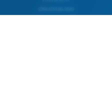
© Costa Del Mar, Inc.
OTROS SITIOS DEL GRUPO