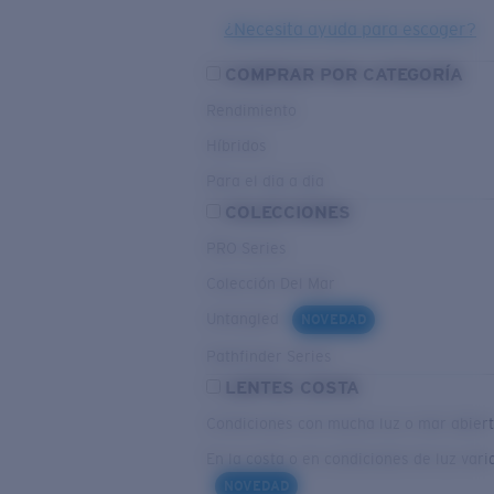
¿Necesita ayuda para escoger?
COMPRAR POR CATEGORÍA
Rendimiento
Híbridos
Para el dia a dia
COLECCIONES
PRO Series
Colección Del Mar
Untangled
NOVEDAD
Pathfinder Series
LENTES COSTA
Condiciones con mucha luz o mar abier
En la costa o en condiciones de luz vari
NOVEDAD