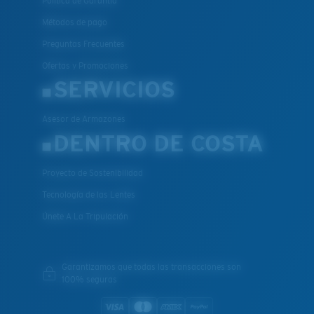
Política de Garantía
Métodos de pago
Preguntas Frecuentes
Ofertas y Promociones
SERVICIOS
Asesor de Armazones
DENTRO DE COSTA
Proyecto de Sostenibilidad
Tecnología de las Lentes
Únete A La Tripulación
Garantizamos que todas las transacciones son
100% seguras