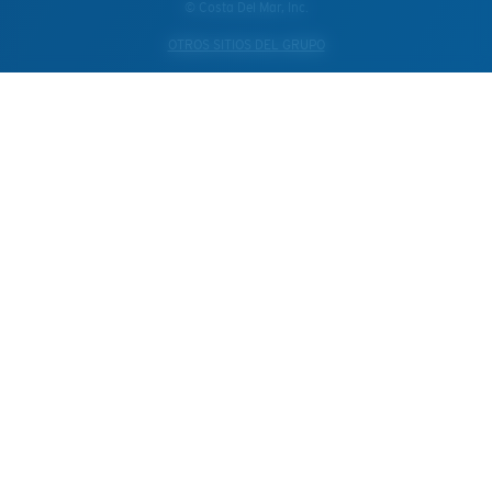
© Costa Del Mar, Inc.
OTROS SITIOS DEL GRUPO