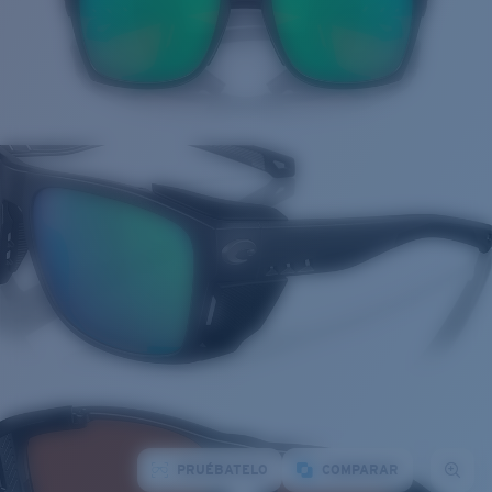
PRUÉBATELO
COMPARAR