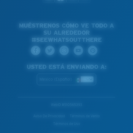
MUÉSTRENOS CÓMO VE TODO A
SU ALREDEDOR
#SEEWHATSOUTTHERE
USTED ESTÁ ENVIANDO A:
Mexico (Español)
WebID #
510565393
Aviso De Privacidad
Términos de Venta
Términos de Uso