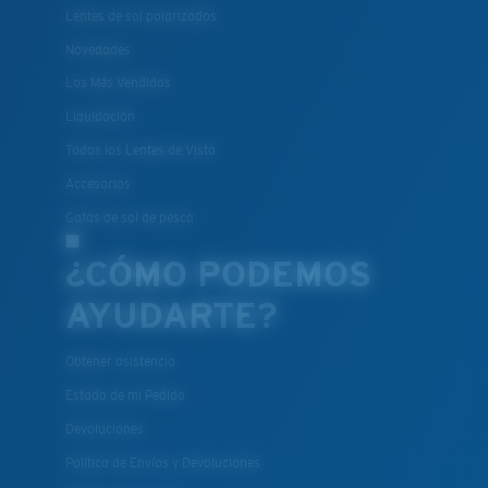
Lentes de sol polarizados
Es posible que necesite una montura
XL
.
Novedades
Los Más Vendidos
Liquidación
Todos los Lentes de Vista
Accesorios
Gafas de sol de pesca
¿CÓMO PODEMOS
AYUDARTE?
Obtener asistencia
Estado de mi Pedido
Devoluciones
Política de Envíos y Devoluciones