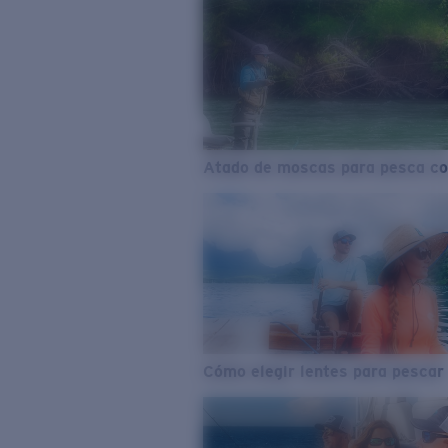
Atado de moscas para pesca co
Cómo elegir lentes para pescar