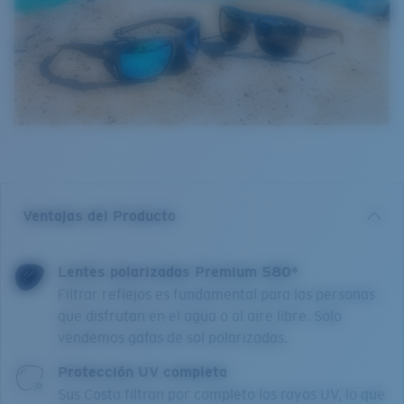
Ventajas del Producto
Lentes polarizadas Premium 580*
Filtrar reflejos es fundamental para las personas
que disfrutan en el agua o al aire libre. Solo
vendemos gafas de sol polarizadas.
Protección UV completa
Sus Costa filtran por completo los rayos UV, lo que