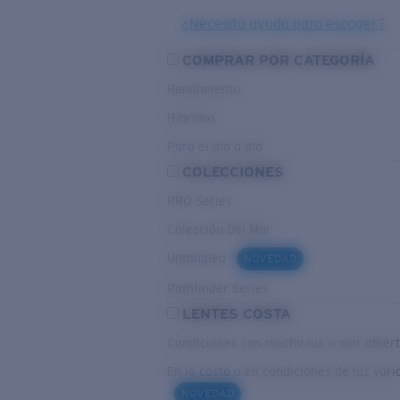
¿Necesita ayuda para escoger?
COMPRAR POR CATEGORÍA
Rendimiento
Híbridos
Para el dia a dia
COLECCIONES
PRO Series
Colección Del Mar
Untangled
NOVEDAD
Pathfinder Series
LENTES COSTA
Condiciones con mucha luz o mar abier
En la costa o en condiciones de luz vari
NOVEDAD