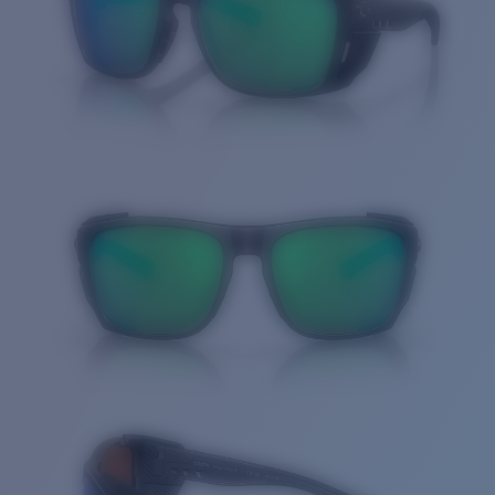
Cantidad: