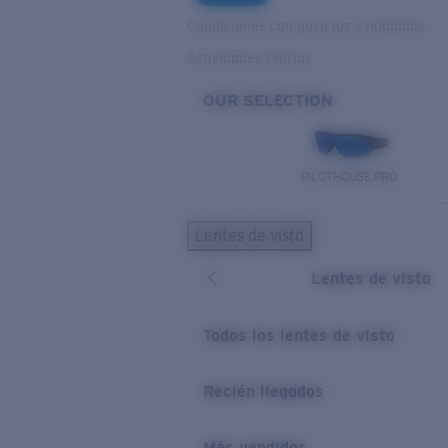
Condiciones con poca luz y nubladas
Actividades Diarias
OUR SELECTION
PILOTHOUSE PRO
Lentes de vista
Lentes de vista
Todos los lentes de vista
Recién llegados
Más vendidos