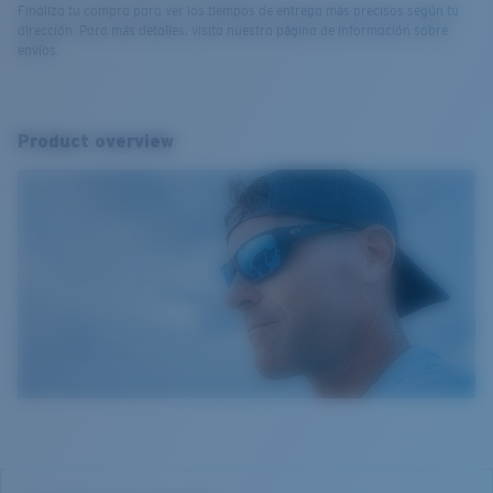
Finaliza tu compra para ver los tiempos de entrega más precisos según tu
dirección. Para más detalles, visita nuestra página de información sobre
envíos.
Product overview