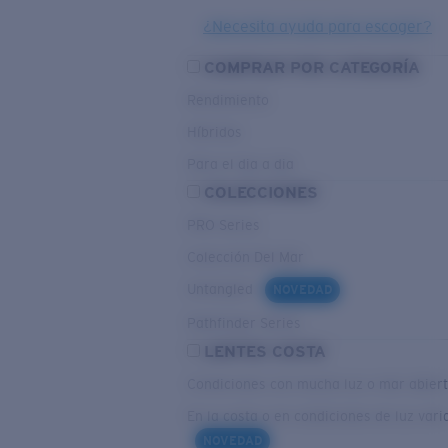
¿Necesita ayuda para escoger?
COMPRAR POR CATEGORÍA
Rendimiento
Híbridos
Para el dia a dia
COLECCIONES
PRO Series
Colección Del Mar
Untangled
NOVEDAD
Pathfinder Series
LENTES COSTA
Condiciones con mucha luz o mar abier
En la costa o en condiciones de luz vari
NOVEDAD