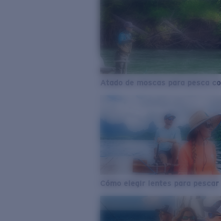
Atado de moscas para pesca co
Cómo elegir lentes para pescar