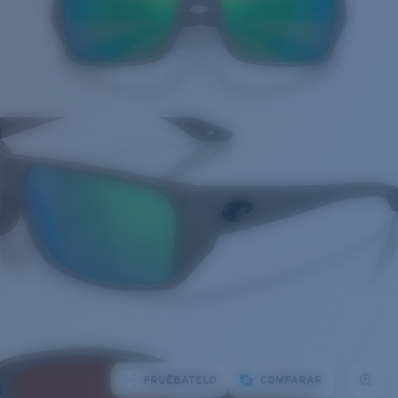
PRUÉBATELO
COMPARAR