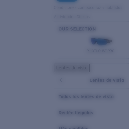
Condiciones con poca luz y nubladas
Actividades Diarias
OUR SELECTION
PILOTHOUSE PRO
Lentes de vista
Lentes de vista
Todos los lentes de vista
Recién llegados
Más vendidos