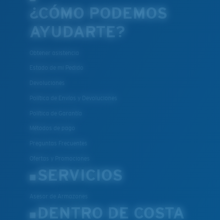
¿CÓMO PODEMOS
AYUDARTE?
Obtener asistencia
Estado de mi Pedido
Devoluciones
Política de Envíos y Devoluciones
Política de Garantía
Métodos de pago
Preguntas Frecuentes
Ofertas y Promociones
SERVICIOS
Asesor de Armazones
DENTRO DE COSTA