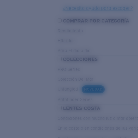
¿Necesita ayuda para escoger?
COMPRAR POR CATEGORÍA
Rendimiento
Híbridos
Para el dia a dia
COLECCIONES
PRO Series
Colección Del Mar
Untangled
NOVEDAD
Pathfinder Series
LENTES COSTA
Condiciones con mucha luz o mar abier
En la costa o en condiciones de luz var