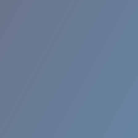
BROADBILL II XL