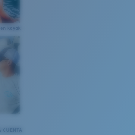
 en kayak
A CUENTA