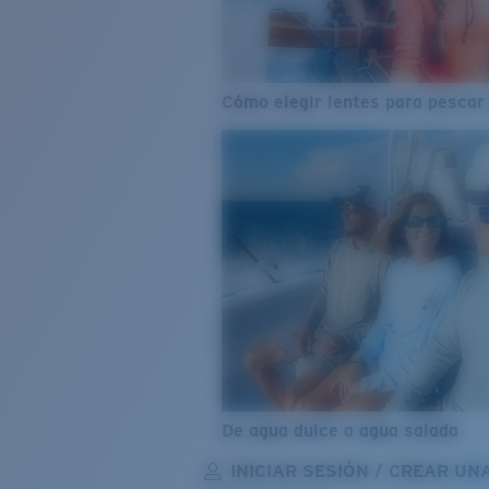
Cómo elegir lentes para pescar
De agua dulce a agua salada
INICIAR SESIÓN / CREAR UN