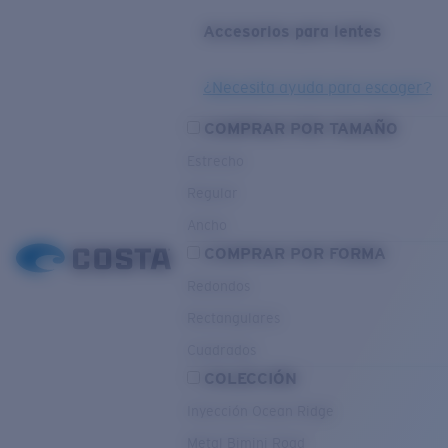
Accesorios para lentes
¿Necesita ayuda para escoger?
COMPRAR POR TAMAÑO
Estrecho
Regular
Ancho
COMPRAR POR FORMA
Redondos
Rectangulares
Cuadrados
COLECCIÓN
Inyección Ocean Ridge
Metal Bimini Road