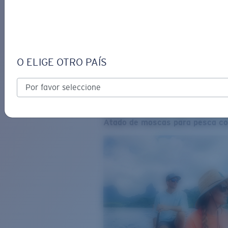
O ELIGE OTRO PAÍS
Atado de moscas para pesca co