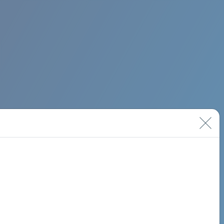
BIMINI ROAD 620