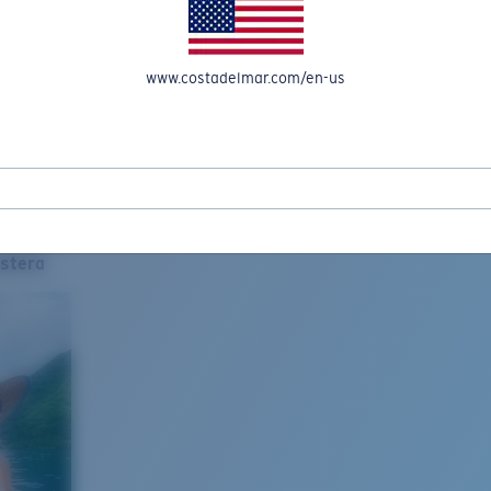
www.costadelmar.com/en-us
stera