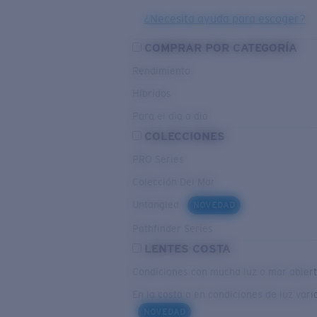
¿Necesita ayuda para escoger?
COMPRAR POR CATEGORÍA
Rendimiento
Híbridos
Para el dia a dia
COLECCIONES
PRO Series
Colección Del Mar
Untangled
NOVEDAD
Pathfinder Series
LENTES COSTA
Condiciones con mucha luz o mar abier
En la costa o en condiciones de luz vari
NOVEDAD