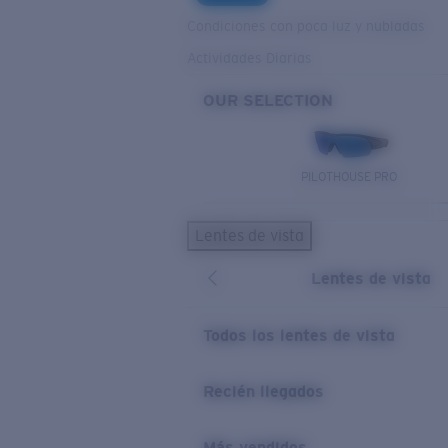
Condiciones con poca luz y nubladas
Actividades Diarias
OUR SELECTION
PILOTHOUSE PRO
Lentes de vista
Lentes de vista
Todos los lentes de vista
Recién llegados
Más vendidos