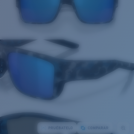
PRUÉBATELO
COMPARAR