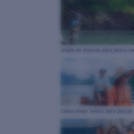
Atado de moscas para pesca co
Cómo elegir lentes para pescar