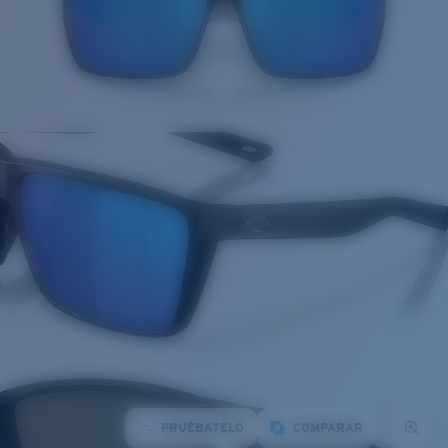
PRUÉBATELO
COMPARAR