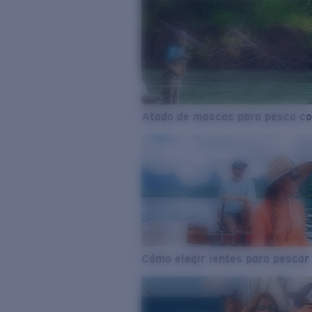
Atado de moscas para pesca co
Cómo elegir lentes para pescar