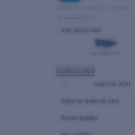
Condiciones con poca luz y nubladas
Actividades Diarias
OUR SELECTION
PILOTHOUSE PRO
Lentes de vista
Lentes de vista
Todos los lentes de vista
Recién llegados
Más vendidos