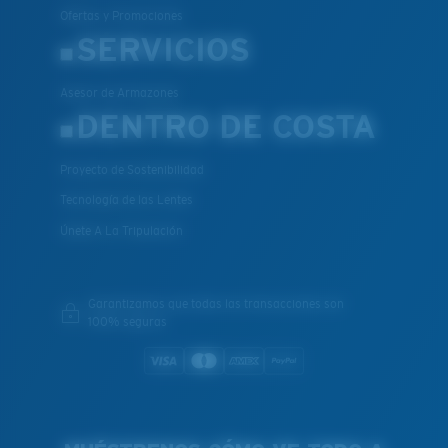
Ofertas y Promociones
PATENTE DE EE. UU. N.º 7.506.977
SERVICIOS
Asesor de Armazones
DENTRO DE COSTA
Proyecto de Sostenibilidad
Tecnología de las Lentes
Únete A La Tripulación
Garantizamos que todas las transacciones son
100% seguras