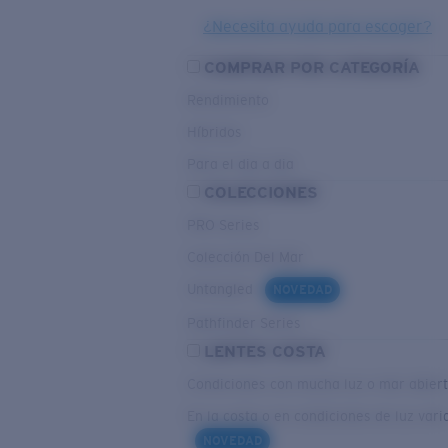
¿Necesita ayuda para escoger?
COMPRAR POR CATEGORÍA
Rendimiento
Híbridos
Para el dia a dia
COLECCIONES
PRO Series
Colección Del Mar
Untangled
NOVEDAD
Pathfinder Series
LENTES COSTA
Condiciones con mucha luz o mar abier
En la costa o en condiciones de luz vari
NOVEDAD