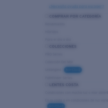
¿Necesita ayuda para escoger?
COMPRAR POR CATEGORÍA
Rendimiento
Híbridos
Para el dia a dia
COLECCIONES
PRO Series
Colección Del Mar
Untangled
NOVEDAD
Pathfinder Series
LENTES COSTA
Condiciones con mucha luz o mar abier
En la costa o en condiciones de luz vari
NOVEDAD