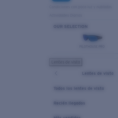
Condiciones con poca luz y nubladas
Actividades Diarias
OUR SELECTION
PILOTHOUSE PRO
Lentes de vista
Lentes de vista
Todos los lentes de vista
Recién llegados
Más vendidos