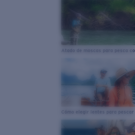
Atado de moscas para pesca co
Cómo elegir lentes para pescar