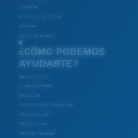
Liquidación
Todos los Lentes de Vista
Accesorios
Gafas de sol de pesca
¿CÓMO PODEMOS
AYUDARTE?
Obtener asistencia
Estado de mi Pedido
Devoluciones
Política de Envíos y Devoluciones
Política de Garantía
Métodos de pago
Preguntas Frecuentes