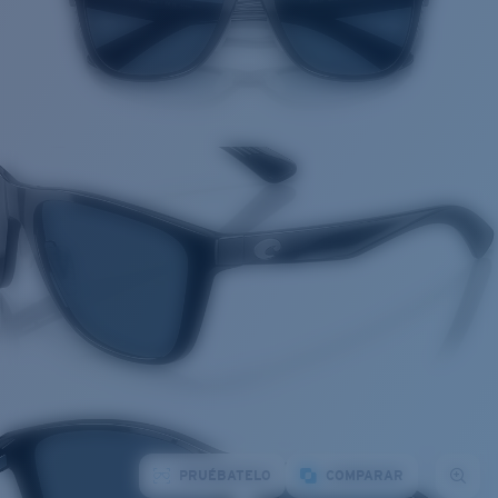
PRUÉBATELO
COMPARAR