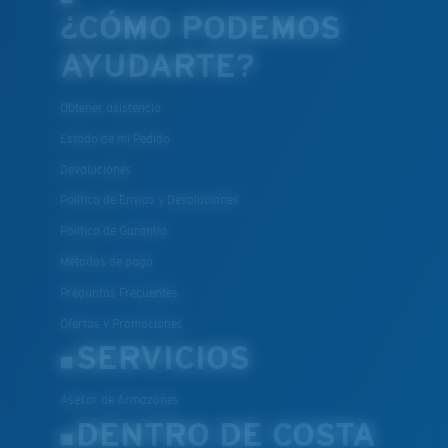
¿CÓMO PODEMOS
AYUDARTE?
Obtener asistencia
Estado de mi Pedido
Devoluciones
Política de Envíos y Devoluciones
Política de Garantía
Métodos de pago
Preguntas Frecuentes
Ofertas y Promociones
SERVICIOS
Asesor de Armazones
DENTRO DE COSTA