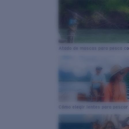
Atado de moscas para pesca co
Cómo elegir lentes para pescar