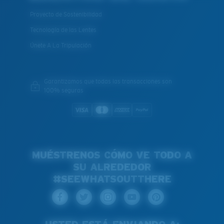
Proyecto de Sostenibilidad
Tecnología de las Lentes
Únete A La Tripulación
Garantizamos que todas las transacciones son
100% seguras
MUÉSTRENOS CÓMO VE TODO A
SU ALREDEDOR
#SEEWHATSOUTTHERE