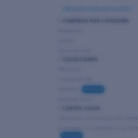
¿Necesita ayuda para escoger?
COMPRAR POR CATEGORÍA
Rendimiento
Híbridos
Para el dia a dia
COLECCIONES
PRO Series
Colección Del Mar
Untangled
NOVEDAD
Pathfinder Series
LENTES COSTA
Condiciones con mucha luz o mar abier
En la costa o en condiciones de luz vari
NOVEDAD