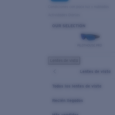
Condiciones con poca luz y nubladas
Actividades Diarias
OUR SELECTION
PILOTHOUSE PRO
Lentes de vista
Lentes de vista
Todos los lentes de vista
Recién llegados
Más vendidos