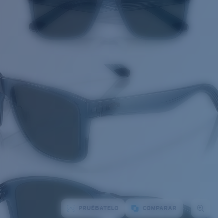
PRUÉBATELO
COMPARAR