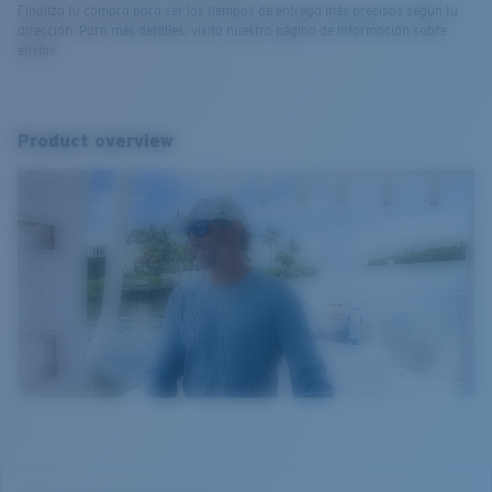
Finaliza tu compra para ver los tiempos de entrega más precisos según tu
dirección. Para más detalles, visita nuestra página de información sobre
envíos.
Product overview