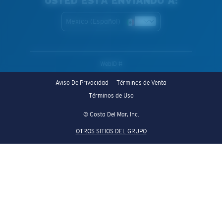
USTED ESTÁ ENVIANDO A:
Mexico (Español)
WebID #
Aviso De Privacidad
Términos de Venta
Términos de Uso
© Costa Del Mar, Inc.
OTROS SITIOS DEL GRUPO