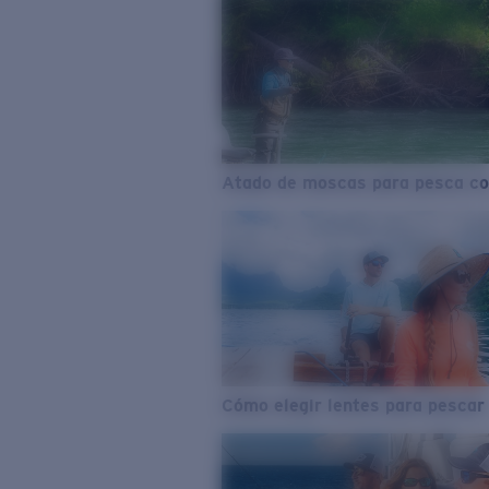
Atado de moscas para pesca co
Cómo elegir lentes para pescar