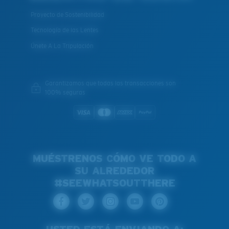
Proyecto de Sostenibilidad
Tecnología de las Lentes
Únete A La Tripulación
Garantizamos que todas las transacciones son
100% seguras
MUÉSTRENOS CÓMO VE TODO A
SU ALREDEDOR
#SEEWHATSOUTTHERE