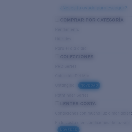
¿Necesita ayuda para escoger?
COMPRAR POR CATEGORÍA
Rendimiento
Híbridos
Para el dia a dia
COLECCIONES
PRO Series
Colección Del Mar
Untangled
NOVEDAD
Pathfinder Series
LENTES COSTA
Condiciones con mucha luz o mar abier
En la costa o en condiciones de luz vari
NOVEDAD