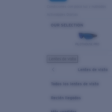
Condiciones con poca luz y nubladas
Actividades Diarias
OUR SELECTION
PILOTHOUSE PRO
Lentes de vista
Lentes de vista
Todos los lentes de vista
Recién llegados
Más vendidos