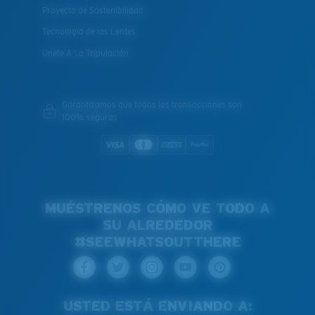
Proyecto de Sostenibilidad
Tecnología de las Lentes
Únete A La Tripulación
Garantizamos que todas las transacciones son
100% seguras
MUÉSTRENOS CÓMO VE TODO A
SU ALREDEDOR
#SEEWHATSOUTTHERE
USTED ESTÁ ENVIANDO A: