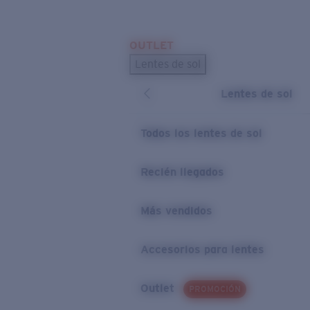
Skip to main content
OUTLET
BÚSQUEDAS POPULARES
Lentes de sol
Los lentes de sol más vendidos
Lentes de sol
Novedades en lentes de sol
ENLACES ÚTILES
Todos los lentes de sol
Preguntas frecuentes
Recién llegados
Política de garantía
Más vendidos
Accesorios para lentes
Outlet
PROMOCIÓN