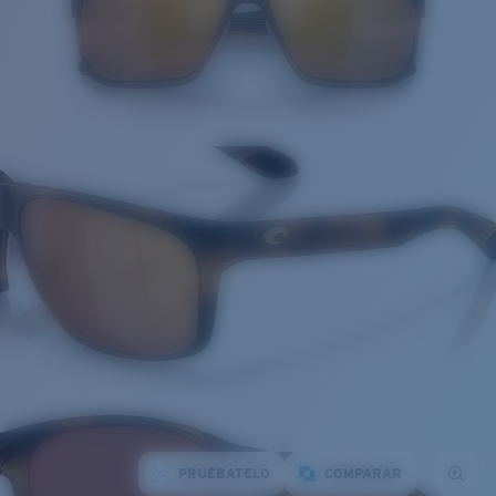
PRUÉBATELO
COMPARAR