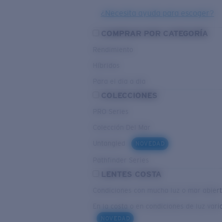
¿Necesita ayuda para escoger?
COMPRAR POR CATEGORÍA
Rendimiento
Híbridos
Para el dia a dia
COLECCIONES
PRO Series
Colección Del Mar
Untangled
NOVEDAD
Pathfinder Series
LENTES COSTA
Condiciones con mucha luz o mar abier
En la costa o en condiciones de luz vari
NOVEDAD