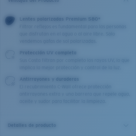
Ventajas del Producto
Lentes polarizadas Premium 580*
Filtrar reflejos es fundamental para las personas
que disfrutan en el agua o al aire libre. Solo
vendemos gafas de sol polarizadas.
Protección UV completa
Sus Costa filtran por completo los rayos UV, lo que
implica la mejor protección y control de la luz.
Antirrayones y duraderas
El recubrimiento C-Wall ofrece protección
antirrayones extra y una barrera que repele agua,
aceite y sudor para facilitar la limpieza.
Detalles de producto