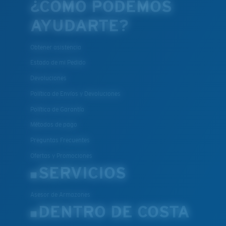
¿CÓMO PODEMOS
AYUDARTE?
Obtener asistencia
Estado de mi Pedido
Devoluciones
Política de Envíos y Devoluciones
Política de Garantía
Métodos de pago
Preguntas Frecuentes
Ofertas y Promociones
SERVICIOS
Asesor de Armazones
DENTRO DE COSTA