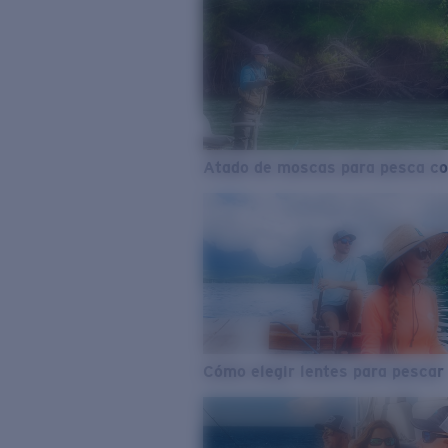
Atado de moscas para pesca co
Cómo elegir lentes para pescar