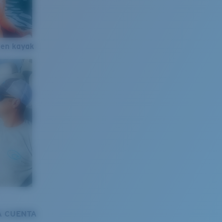
 en kayak
A CUENTA