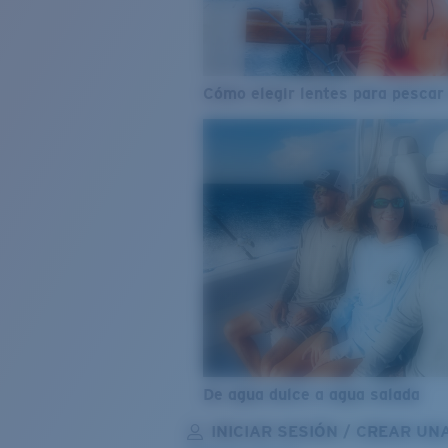
Cómo elegir lentes para pescar
De agua dulce a agua salada
INICIAR SESIÓN / CREAR UN