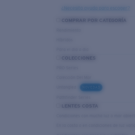
¿Necesita ayuda para escoger?
COMPRAR POR CATEGORÍA
Rendimiento
Híbridos
Para el dia a dia
COLECCIONES
PRO Series
Colección Del Mar
Untangled
NOVEDAD
Pathfinder Series
LENTES COSTA
Condiciones con mucha luz o mar abier
En la costa o en condiciones de luz var