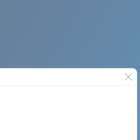
BIMINI ROAD 620