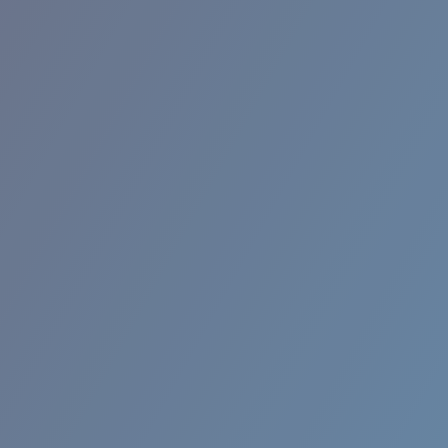
BROADBILL II XL