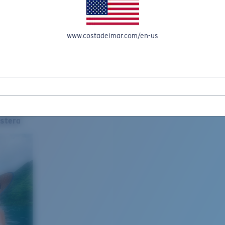
www.costadelmar.com/en-us
stera