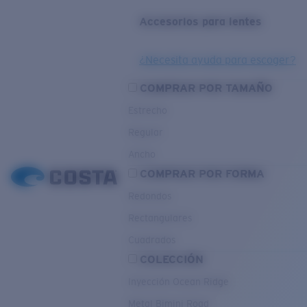
Accesorios para lentes
¿Necesita ayuda para escoger?
COMPRAR POR TAMAÑO
Estrecho
Regular
Ancho
COMPRAR POR FORMA
Redondos
Rectangulares
Cuadrados
COLECCIÓN
Inyección Ocean Ridge
Metal Bimini Road