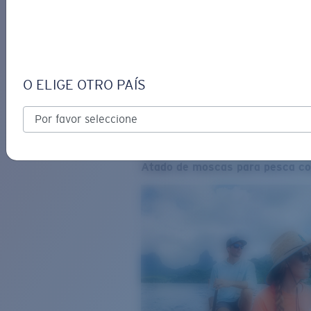
O ELIGE OTRO PAÍS
Atado de moscas para pesca co