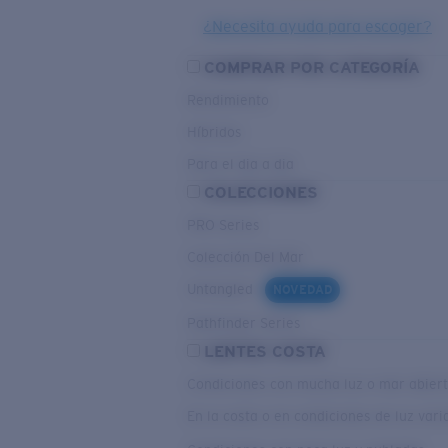
¿Necesita ayuda para escoger?
COMPRAR POR CATEGORÍA
Rendimiento
Híbridos
Para el dia a dia
COLECCIONES
PRO Series
Colección Del Mar
Untangled
NOVEDAD
Pathfinder Series
LENTES COSTA
Condiciones con mucha luz o mar abier
En la costa o en condiciones de luz var