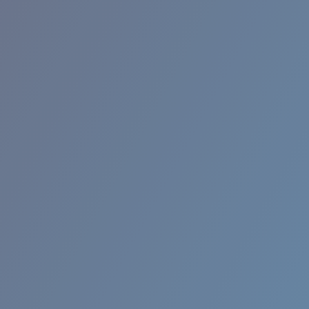
BROADBILL II XL