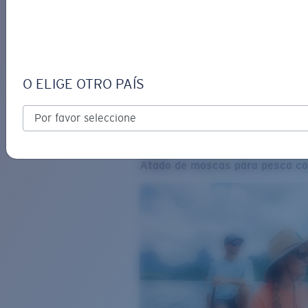
O ELIGE OTRO PAÍS
Atado de moscas para pesca co