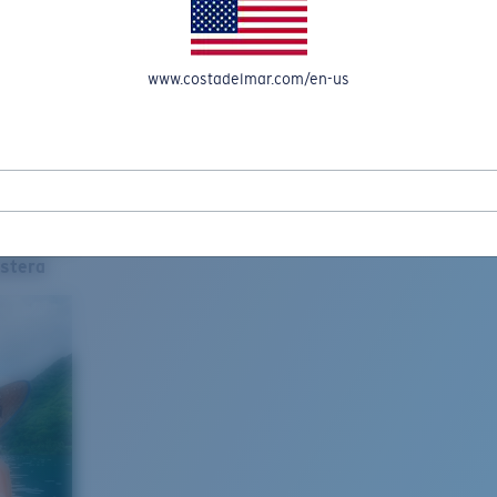
www.costadelmar.com/en-us
stera