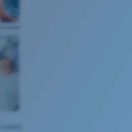
 en kayak
A CUENTA