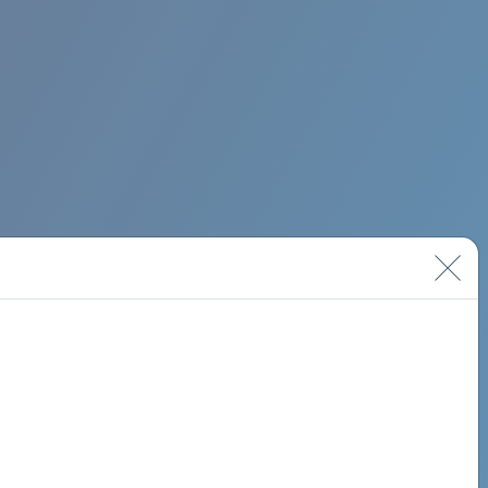
BIMINI ROAD 620