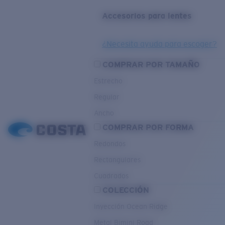
Accesorios para lentes
¿Necesita ayuda para escoger?
COMPRAR POR TAMAÑO
Estrecho
Regular
Ancho
COMPRAR POR FORMA
Redondos
Rectangulares
Cuadrados
COLECCIÓN
Inyección Ocean Ridge
Metal Bimini Road