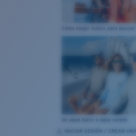
Cómo elegir lentes para pescar
De agua dulce a agua salada
INICIAR SESIÓN / CREAR UN