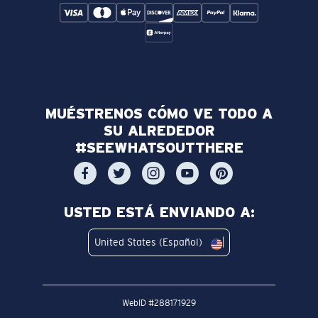
MUÉSTRENOS CÓMO VE TODO A
SU ALREDEDOR
#SEEWHATSOUTTHERE
USTED ESTÁ ENVIANDO A:
United States (Español)
WebID #
288171929