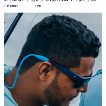
no sabe dónde dejarlas? No pasa nada: que se queden
colgando de la correa.