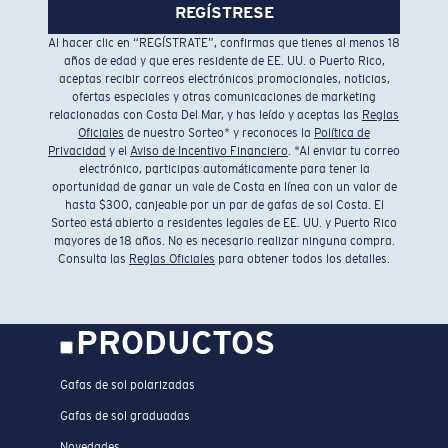
REGÍSTRESE
Al hacer clic en “REGÍSTRATE”, confirmas que tienes al menos 18
años de edad y que eres residente de EE. UU. o Puerto Rico,
aceptas recibir correos electrónicos promocionales, noticias,
ofertas especiales y otras comunicaciones de marketing
relacionadas con Costa Del Mar, y has leído y aceptas las
Reglas
Oficiales
de nuestro Sorteo* y reconoces la
Política de
Privacidad
y el
Aviso de Incentivo Financiero
. *Al enviar tu correo
electrónico, participas automáticamente para tener la
oportunidad de ganar un vale de Costa en línea con un valor de
hasta $300, canjeable por un par de gafas de sol Costa. El
Sorteo está abierto a residentes legales de EE. UU. y Puerto Rico
mayores de 18 años. No es necesario realizar ninguna compra.
Consulta las
Reglas Oficiales
para obtener todos los detalles.
PRODUCTOS
Gafas de sol polarizadas
Gafas de sol graduadas
Novedades