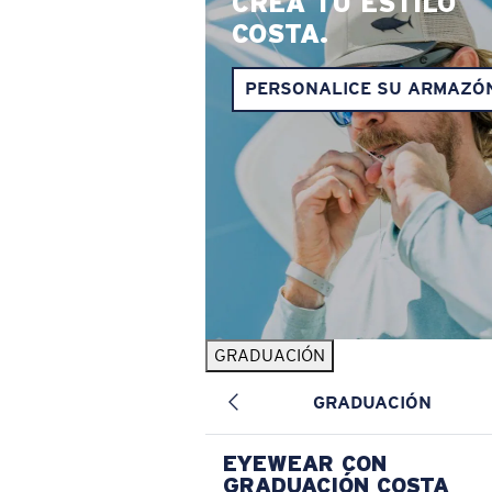
CREA TU ESTILO
COSTA.
PERSONALICE SU ARMAZÓ
GRADUACIÓN
GRADUACIÓN
EYEWEAR CON
GRADUACIÓN COSTA