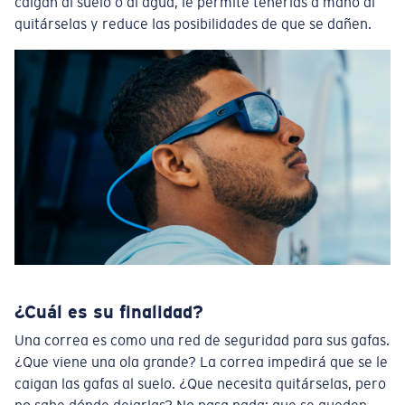
caigan al suelo o al agua, le permite tenerlas a mano al
quitárselas y reduce las posibilidades de que se dañen.
¿Cuál es su finalidad?
Una correa es como una red de seguridad para sus gafas.
¿Que viene una ola grande? La correa impedirá que se le
caigan las gafas al suelo. ¿Que necesita quitárselas, pero