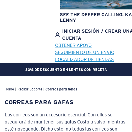
SEE THE DEEPER CALLING: KA
LENNY
INICIAR SESIÓN / CREAR UN
CUENTA
OBTENER APOYO
SEGUIMIENTO DE UN ENVÍO
LOCALIZADOR DE TIENDAS
30% DE DESCUENTO EN LENTES CON RECETA
OBJETIVO ACTUALIZADO
¡AGREGADO AL CARRITO!
Home
Recibir Soporte
Correas para Gafas
CORREAS PARA GAFAS
Precio:
Sin cargo
Cantidad:
Las correas son un accesorio esencial. Con ellas se
asegurará de mantener sus gafas Costa a salvo mientras
esté navegando. Dicho esto, no todas las correas son
Precio:
Sin cargo