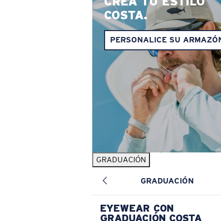
CREA TU ESTILO
COSTA.
PERSONALICE SU ARMAZÓ
GRADUACIÓN
GRADUACIÓN
EYEWEAR CON
GRADUACIÓN COSTA