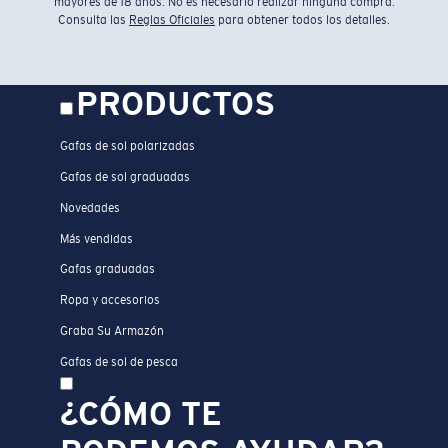
mayores de 18 años. No es necesario realizar ninguna compra.
Consulta las
Reglas Oficiales
para obtener todos los detalles.
PRODUCTOS
Gafas de sol polarizadas
Gafas de sol graduadas
Novedades
Más vendidas
Gafas graduadas
Ropa y accesorios
Graba Su Armazón
Gafas de sol de pesca
¿CÓMO TE