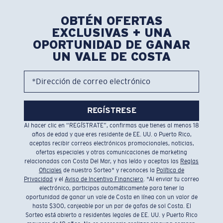
OBTÉN OFERTAS
EXCLUSIVAS + UNA
OPORTUNIDAD DE GANAR
UN VALE DE COSTA
*Dirección de correo electrónico
REGÍSTRESE
Al hacer clic en “REGÍSTRATE”, confirmas que tienes al menos 18
años de edad y que eres residente de EE. UU. o Puerto Rico,
aceptas recibir correos electrónicos promocionales, noticias,
ofertas especiales y otras comunicaciones de marketing
relacionadas con Costa Del Mar, y has leído y aceptas las
Reglas
Oficiales
de nuestro Sorteo* y reconoces la
Política de
Privacidad
y el
Aviso de Incentivo Financiero
. *Al enviar tu correo
electrónico, participas automáticamente para tener la
oportunidad de ganar un vale de Costa en línea con un valor de
hasta $300, canjeable por un par de gafas de sol Costa. El
Sorteo está abierto a residentes legales de EE. UU. y Puerto Rico