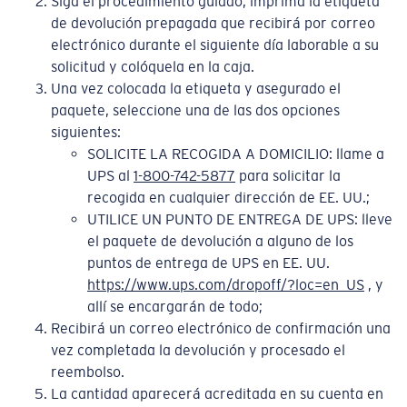
Siga el procedimiento guiado, imprima la etiqueta
de devolución prepagada que recibirá por correo
electrónico durante el siguiente día laborable a su
solicitud y colóquela en la caja.
Una vez colocada la etiqueta y asegurado el
paquete, seleccione una de las dos opciones
siguientes:
SOLICITE LA RECOGIDA A DOMICILIO: llame a
UPS al
1-800-742-5877
para solicitar la
recogida en cualquier dirección de EE. UU.;
UTILICE UN PUNTO DE ENTREGA DE UPS: lleve
el paquete de devolución a alguno de los
puntos de entrega de UPS en EE. UU.
https://www.ups.com/dropoff/?loc=en_US
, y
allí se encargarán de todo;
Recibirá un correo electrónico de confirmación una
vez completada la devolución y procesado el
reembolso.
La cantidad aparecerá acreditada en su cuenta en