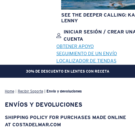
SEE THE DEEPER CALLING: KA
LENNY
INICIAR SESIÓN / CREAR UN
CUENTA
OBTENER APOYO
SEGUIMIENTO DE UN ENVÍO
LOCALIZADOR DE TIENDAS
30% DE DESCUENTO EN LENTES CON RECETA
OBJETIVO ACTUALIZADO
¡AGREGADO AL CARRITO!
Home
Recibir Soporte
Envío y devoluciones
ENVÍOS Y DEVOLUCIONES
Precio:
Sin cargo
Cantidad:
SHIPPING POLICY FOR PURCHASES MADE ONLINE
AT COSTADELMAR.COM
Precio:
Sin cargo