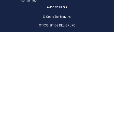
consumidor
Aviso de HIPAA
© Costa Del Mar, Inc.
OTROS SITIOS DEL GRUPO