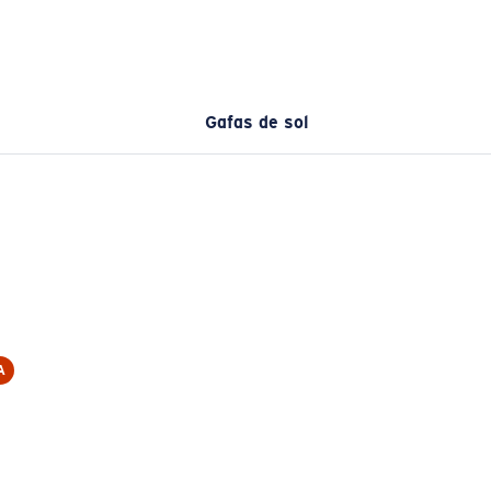
Gafas de sol
A