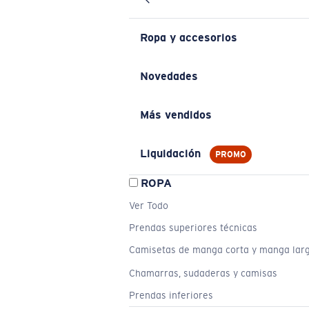
Ropa y accesorios
Novedades
Más vendidos
Liquidación
PROMO
ROPA
Ver Todo
Prendas superiores técnicas
Camisetas de manga corta y manga lar
Chamarras, sudaderas y camisas
Prendas inferiores