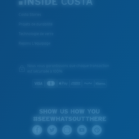
INSIDE COSTA
Costa Stories
Projets de durabilité
Technologie de verre
Rejoins L'équipage
Nous vous garantissons que chaque transaction
est sécurisée à 100%
SHOW US HOW YOU
#SEEWHATSOUTTHERE