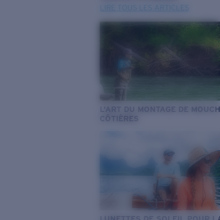
LIRE TOUS LES ARTICLES
L’ART DU MONTAGE DE MOUC
CÔTIÈRES
LUNETTES DE SOLEIL POUR L