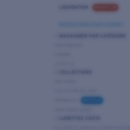
LIQUIDATION
PROMOTION
BESOIN D’AIDE POUR CHOISIR ?
MAGASINER PAR CATÉGORIE
PERFORMANCE
HYBRIDE
LIFESTYLE
COLLECTIONS
PRO SERIES
COLLECTION DEL MAR
UNTANGLED
NOUVEAU
PATHFINDER SERIES
LUNETTES COSTA
AU LARGE ET DANS DES CONDITIONS D