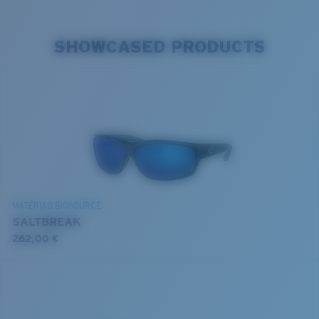
SHOWCASED PRODUCTS
MATÉRIAU BIOSOURCÉ
SALTBREAK
262,00 €