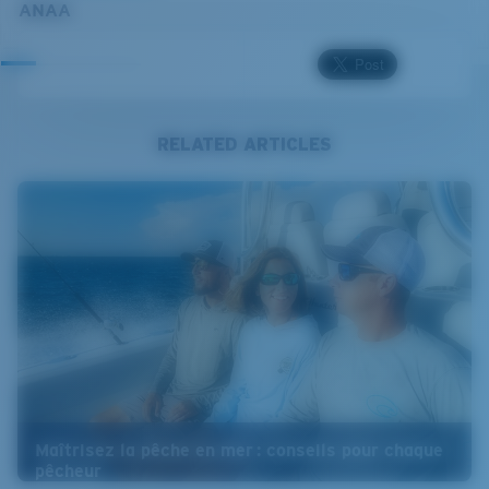
ANAA
RELATED ARTICLES
Maîtrisez la pêche en mer : conseils pour chaque
pêcheur