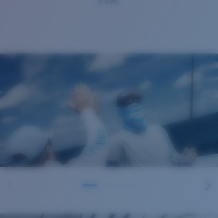
move.