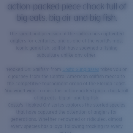
action-packed piece chock full of
big eats, big air and big fish.
The speed and precision of the sailfish has captivated
anglers for centuries, and as one of the world's most
iconic gamefish, sailfish have spawned a fishing
subculture unlike any other.
‘Hooked On: Sailfish’ from
Costa Sunglasses
takes you on
a journey from the Central American sailfish mecca to
the competitive tournament arena of the Florida coast.
You won't want to miss this action-packed piece chock full
of big eats, big air and big fish.
Costa's 'Hooked On' series explores the storied species
that have captured the attention of anglers for
generations. Whether renowned or ridiculed, almost
every species has a loyal following tracking its every