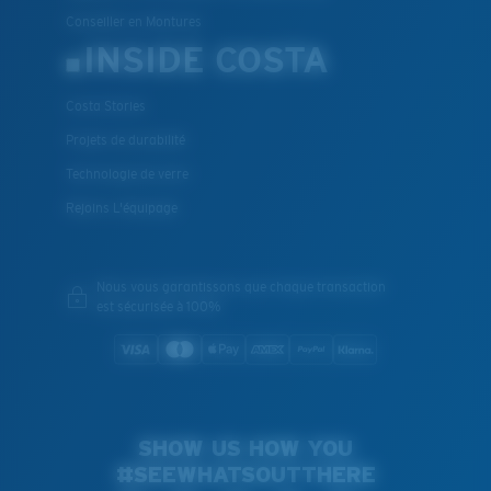
Conseiller en Montures
INSIDE COSTA
Costa Stories
Projets de durabilité
Technologie de verre
Rejoins L'équipage
Nous vous garantissons que chaque transaction
est sécurisée à 100%
SHOW US HOW YOU
#SEEWHATSOUTTHERE