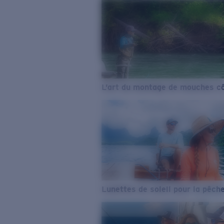
L’art du montage de mouches cô
Lunettes de soleil pour la pêch