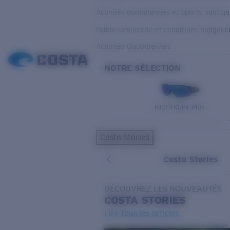
Activités quotidiennes et Sports nautiq
Faible luminosité et conditions nuageus
Activités Quotidiennes
NOTRE SÉLECTION
PILOTHOUSE PRO
Costa Stories
Costa Stories
DÉCOUVREZ LES NOUVEAUTÉS
COSTA
STORIES
Lire tous les articles