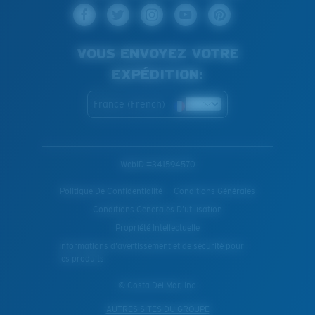
VOUS ENVOYEZ VOTRE
EXPÉDITION:
France (French)
WebID #
341594570
Politique De Confidentialité
Conditions Générales
Conditions Generales D’utilisation
Propriété Intellectuelle
Informations d'avertissement et de sécurité pour
les produits
© Costa Del Mar, Inc.
AUTRES SITES DU GROUPE