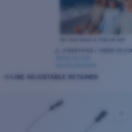
De l’eau douce à l’eau de mer
S’IDENTIFIER / CRÉER UN C
Obtenir de l'aide
Suivi de commande
C-LINE ADJUSTABLE RETAINER
OBJECTIF MIS À JOUR
AJOUTÉ AU PANIER!
Prix :
Gratuit
Quantité:
Prix :
Gratuit
Quantité: