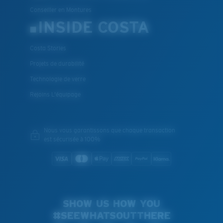
Conseiller en Montures
INSIDE COSTA
Costa Stories
Projets de durabilité
Technologie de verre
Rejoins L'équipage
Nous vous garantissons que chaque transaction
est sécurisée à 100%
SHOW US HOW YOU
#SEEWHATSOUTTHERE