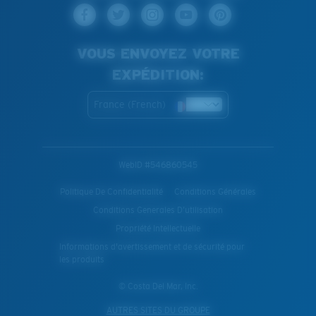
VOUS ENVOYEZ VOTRE
EXPÉDITION:
France (French)
WebID #
546860545
Politique De Confidentialité
Conditions Générales
Conditions Generales D’utilisation
Propriété Intellectuelle
Informations d'avertissement et de sécurité pour
les produits
© Costa Del Mar, Inc.
AUTRES SITES DU GROUPE