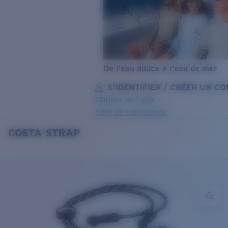
De l’eau douce à l’eau de mer
S’IDENTIFIER / CRÉER UN C
Obtenir de l'aide
Suivi de commande
COSTA STRAP
OBJECTIF MIS À JOUR
AJOUTÉ AU PANIER!
Prix :
Gratuit
Quantité:
Prix :
Gratuit
Quantité: