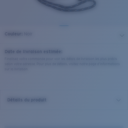
Couleur:
Noir
Date de livraison estimée:
Finalisez votre commande pour voir les délais de livraison les plus précis
selon votre adresse. Pour plus de détails, visitez notre page d’informations
sur la livraison.
Détails du produit
Cordon Costa Strap. Cordon en corde résistante avec
curseur réglable.
Dimensions d’une extrémité à