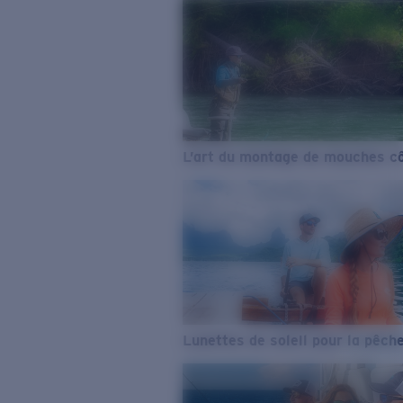
L’art du montage de mouches cô
Lunettes de soleil pour la pêch