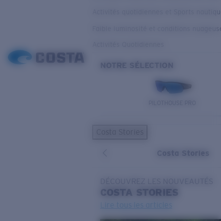
Activités quotidiennes et Sports nautiq
Faible luminosité et conditions nuageus
Activités Quotidiennes
NOTRE SÉLECTION
PILOTHOUSE PRO
Costa Stories
Costa Stories
DÉCOUVREZ LES NOUVEAUTÉS
COSTA
STORIES
Lire tous les articles