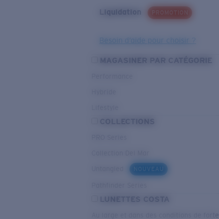
Liquidation
PROMOTION
Besoin d’aide pour choisir ?
MAGASINER PAR CATÉGORIE
Performance
Hybride
Lifestyle
COLLECTIONS
PRO Series
Collection Del Mar
Untangled
NOUVEAU
Pathfinder Series
LUNETTES COSTA
Au large et dans des conditions de fort