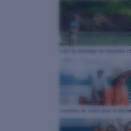
L’art du montage de mouches cô
Lunettes de soleil pour la pêch