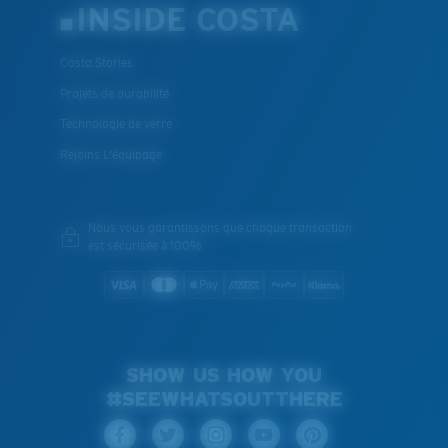
INSIDE COSTA
Costa Stories
Projets de durabilité
Technologie de verre
Rejoins L'équipage
Nous vous garantissons que chaque transaction
est sécurisée à 100%
SHOW US HOW YOU
#SEEWHATSOUTTHERE