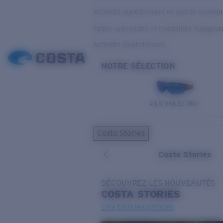
Activités quotidiennes et Sports nautiq
Faible luminosité et conditions nuageus
Activités Quotidiennes
NOTRE SÉLECTION
PILOTHOUSE PRO
Costa Stories
Costa Stories
DÉCOUVREZ LES NOUVEAUTÉS
COSTA
STORIES
Lire tous les articles