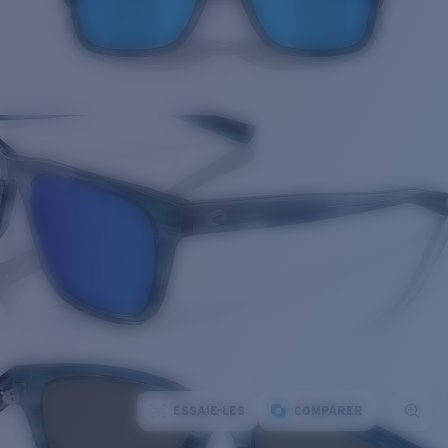
ESSAIE-LES
COMPARER