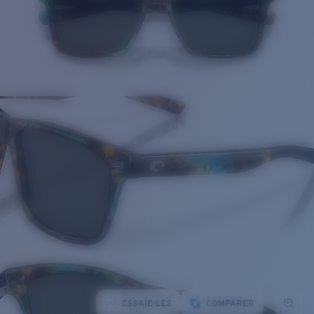
ESSAIE-LES
COMPARER