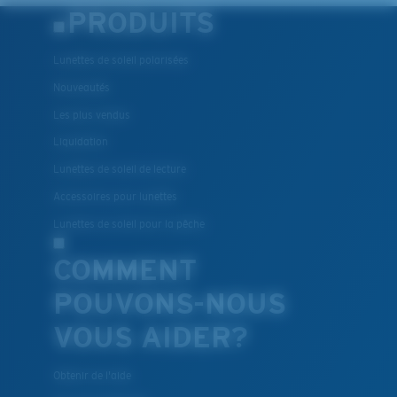
PRODUITS
Lunettes de soleil polarisées
Nouveautés
Les plus vendus
Liquidation
Lunettes de soleil de lecture
Accessoires pour lunettes
Lunettes de soleil pour la pêche
COMMENT
POUVONS-NOUS
VOUS AIDER?
Obtenir de l'aide