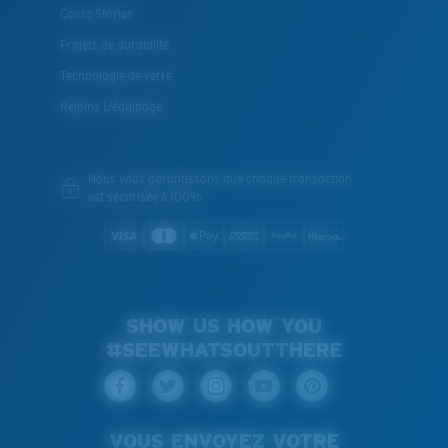
Costa Stories
Projets de durabilité
Technologie de verre
Rejoins L'équipage
Nous vous garantissons que chaque transaction
est sécurisée à 100%
SHOW US HOW YOU
#SEEWHATSOUTTHERE
VOUS ENVOYEZ VOTRE