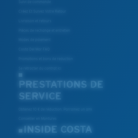
Suivi de commande
Créez Et Suivez Votre Retour
Livraison et retours
Pièces de rechange et entretien
Modes de paiement
Costa Del Mar FAQ
Promotions et bons de reduction
Se rétracter du contrat ici
PRESTATIONS DE
SERVICE
Obtenez 10 € de réduction: Parrainez un ami
Conseiller en Montures
INSIDE COSTA