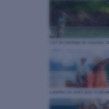
L’art du montage de mouches cô
Lunettes de soleil pour la pêch