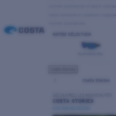
Activités quotidiennes et Sports nautiq
Faible luminosité et conditions nuageus
Activités Quotidiennes
NOTRE SÉLECTION
PILOTHOUSE PRO
Costa Stories
Costa Stories
DÉCOUVREZ LES NOUVEAUTÉS
COSTA
STORIES
Lire tous les articles