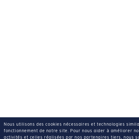
Nous utilisons des cookies nécessaires et technologies simila
fonctionnement de notre site.
Pour nous aider à améliorer nos
activités et celles réalisées par nos partenaires tiers, nous 